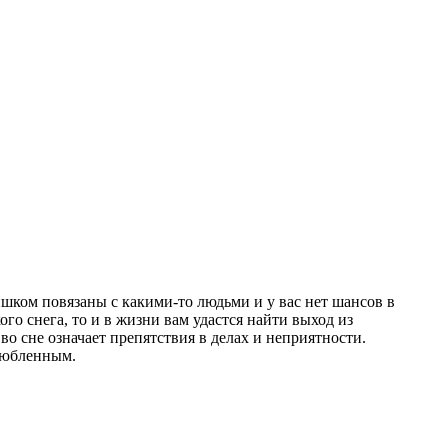
слишком повязаны с какими-то людьми и у вас нет шансов в
го снега, то и в жизни вам удастся найти выход из
во сне означает препятствия в делах и неприятности.
злюбленным.