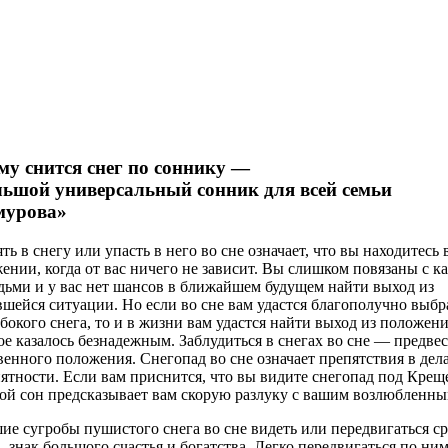
му снится снег по соннику —
ьшой универсальный сонник для всей семьи
мурова»
ять в снегу или упасть в него во сне означает, что вы находитесь 
ении, когда от вас ничего не зависит. Вы слишком повязаны с к
дьми и у вас нет шансов в ближайшем будущем найти выход из
вшейся ситуации. Но если во сне вам удастся благополучно выбр
убокого снега, то и в жизни вам удастся найти выход из положени
ое казалось безнадежным. Заблудиться в снегах во сне — предвес
венного положения. Снегопад во сне означает препятствия в дел
ятности. Если вам приснится, что вы видите снегопад под Крещ
кой сон предсказывает вам скорую разлуку с вашим возлюбленны
ие сугробы пушистого снега во сне видеть или передвигаться с
 знак большого счастья и богатства. Легко передвигаться по ни