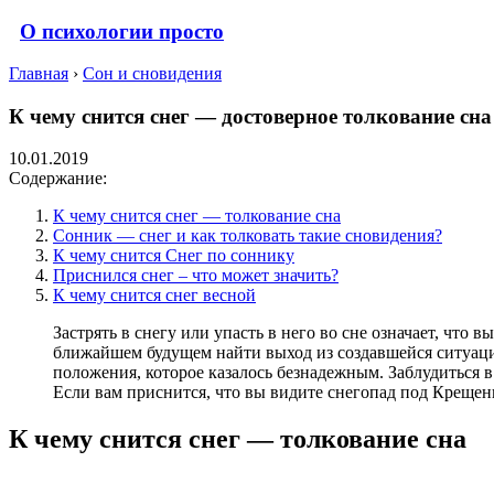
О психологии просто
Главная
›
Сон и сновидения
К чему снится снег — достоверное толкование сн
10.01.2019
Содержание:
К чему снится снег — толкование сна
Сонник — снег и как толковать такие сновидения?
К чему снится Снег по соннику
Приснился снег – что может значить?
К чему снится снег весной
Застрять в снегу или упасть в него во сне означает, что
ближайшем будущем найти выход из создавшейся ситуации.
положения, которое казалось безнадежным. Заблудиться в
Если вам приснится, что вы видите снегопад под Крещен
К чему снится снег — толкование сна