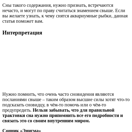
Сны такого содержания, нужно признать, встречаются
нечасто, и могут по праву считаться знамением свыше. Если
вы желаете узнать, к чему снятся аквариумные рыбки, данная
статья поможет вам.
Интерпретация
Нужно помнить, что очень часто сновидения являются
посланиями свыше – таким образом высшие силы хотят что-то
подсказать сновидцу, в чём-то помочь или о чём-то
предупредить.
Нельзя забывать, что для правильной
трактовки сна нужно припомнить все его подробности и
связать это со своим внутренним миром.
Сонник «Энигма»