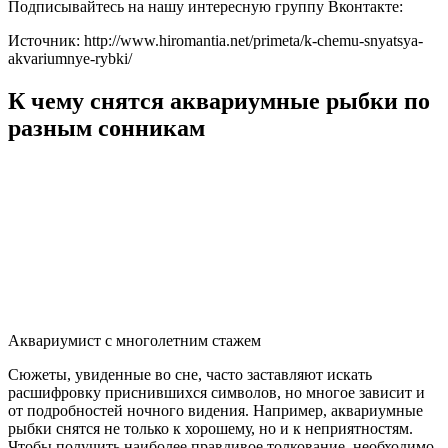
Подписывайтесь на нашу интересную группу Вконтакте:
Источник: http://www.hiromantia.net/primeta/k-chemu-snyatsya-
akvariumnye-rybki/
К чему снятся аквариумные рыбки по
разным сонникам
Аквариумист с многолетним стажем
Сюжеты, увиденные во сне, часто заставляют искать
расшифровку приснившихся символов, но многое зависит и
от подробностей ночного видения. Например, аквариумные
рыбки снятся не только к хорошему, но и к неприятностям.
Чтобы получить наиболее правдивое толкование, необходимо