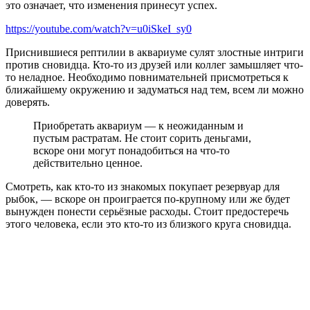
это означает, что изменения принесут успех.
https://youtube.com/watch?v=u0iSkeI_sy0
Приснившиеся рептилии в аквариуме сулят злостные интриги
против сновидца. Кто-то из друзей или коллег замышляет что-
то неладное. Необходимо повнимательней присмотреться к
ближайшему окружению и задуматься над тем, всем ли можно
доверять.
Приобретать аквариум — к неожиданным и
пустым растратам. Не стоит сорить деньгами,
вскоре они могут понадобиться на что-то
действительно ценное.
Смотреть, как кто-то из знакомых покупает резервуар для
рыбок, — вскоре он проиграется по-крупному или же будет
вынужден понести серьёзные расходы. Стоит предостеречь
этого человека, если это кто-то из близкого круга сновидца.