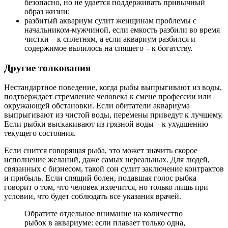
безопасно, но не удается поддерживать привычный
образ жизни;
разбитый аквариум сулит женщинам проблемы с
начальником-мужчиной, если емкость разбили во время
чистки – к сплетням, а если аквариум разбился и
содержимое вылилось на спящего – к богатству.
Другие толкования
Нестандартное поведение, когда рыбы выпрыгивают из воды,
подтверждает стремление человека к смене профессии или
окружающей обстановки. Если обитатели аквариума
выпрыгивают из чистой воды, перемены приведут к лучшему.
Если рыбки выскакивают из грязной воды – к ухудшению
текущего состояния.
Если снится говорящая рыба, это может значить скорое
исполнение желаний, даже самых нереальных. Для людей,
связанных с бизнесом, такой сон сулит заключение контрактов
и прибыль. Если спящий болен, подавшая голос рыбка
говорит о том, что человек излечится, но только лишь при
условии, что будет соблюдать все указания врачей.
Обратите отдельное внимание на количество
рыбок в аквариуме: если плавает только одна,