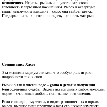
отношениях
. Играть с рыбками – чувствовать свою
готовность к серьёзным начинаниям. Рыбок в аквариуме
видит незамужняя женщина – скоро она выйдет замуж.
Подкармливать их – готовность девушки стать матерью.
Сонник мисс Хассе
Эта женщина-медиум считала, что особую роль играют
подробности таких снов.
Рыбки были в чистой воде –
удача в делах и получения
благословения судьбы
. Видеть аквариумных рыбок молодым
людям – счастливая любовь, понимание и отношения.
Если сновидец – мужчина, и видит разноцветных и юрких
рыбок, высшие силы предупреждают его:
нужно изменить