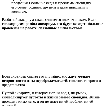
предвещает большие беды и проблемы сновидцу,
его семье, родным, друзьям и даже знакомым и
коллегам.
Разбитый аквариум также считается плохим знаком.
Если
сновидец сам разбил аквариум, его будут ожидать большие
проблемы на работе, связанные с начальством.
Если сновидец сделал это случайно, его
ждут мелкие
неприятности из-за недоброжелателей
: сплетни, интриги и
предательства.
Пустой аквариум, в котором нет ни воды, ни рыбок,
символизирует пустоты в жизни самого сновидца
. Жизнь
проходит мимо него, и он не знает ни её проблем, ни её
радостей.