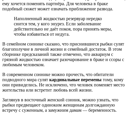
ему хочется поменять партнёра. Для человека в браке
подобный сюжет может означать приближение развода.
Наполненный жидкостью резервуар нередко
снится тем, у кого энурез. Если заболевание
действительно не даёт покоя, пора принять меры,
чтобы избавиться от недуга.
В семейном соннике сказано, что приснившиеся рыбки сулят
благополучие в личной жизни и семейный достаток. В этом
сборнике предсказаний также отмечено, что аквариум с
грязной жидкостью означает разочарование в браке и ссоры с
любимым человеком.
В современном соннике можно прочесть, что обитатели
подводного мира сулят
кардинальные перемены
тому, кому
они привиделись. Не исключено, что человек поменяет место
жительства или встретит любовь всей жизни.
Заглянув в восточный женский сонник, можно узнать, что
рыбки предвещают одиноким женщинам долгожданную
встречу с суженным, а замужним дамам — беременность.