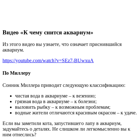
Видео «К чему снится аквариум»
Из этого видео вы узнаете, что означает приснившийся
аквариум.
https://youtube.com/watch?v=SEz7-BUwxuA
По Миллеру
Сонник Миллера приводит следующую классификацию:
чистая вода в аквариуме – к везению;
грязная вода в аквариуме – к болезни;
выловить рыбку – к возможным проблемам;
водные жители отличаются красивым окрасом – к удаче.
Если вы заметили кота, запустившего лапу в аквариум,
задумайтесь о деталях. Не слишком ли легкомысленно вы к
ним отнеслись?