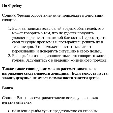
По Фрейду
Сонник Фрейда особое внимание привлекает к действиям
спящего:
Если вы занимаетесь ловлей водных обитателей, это
может говорить о том, что не удастся получить
удовлетворение от интимной близости. Пересмотрите
свои текущие проблемы и постарайтесь решить их в
течение дня. Это поможет очистить мысли от
переживаний и повернуть ситуацию в свою пользу.
Если рыбки из сна разноцветные, это говорит о хаосе в
голове. Задумайтесь о наведении жизненного порядка.
Также такое сновидение можно рассматривать как
выражение сексуальности женщины. Если емкость пуста,
значит, девушка не имеет возможности завести детей.
Ванга
Сонник Ванги рассматривает такую встречу во сне как
негативный знак:
появление рыбы сулит предательство со стороны