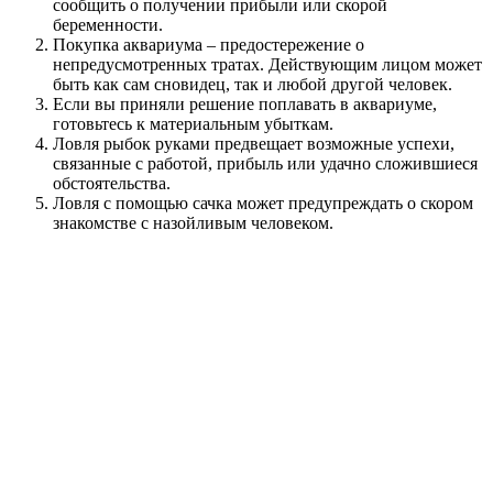
сообщить о получении прибыли или скорой
беременности.
Покупка аквариума – предостережение о
непредусмотренных тратах. Действующим лицом может
быть как сам сновидец, так и любой другой человек.
Если вы приняли решение поплавать в аквариуме,
готовьтесь к материальным убыткам.
Ловля рыбок руками предвещает возможные успехи,
связанные с работой, прибыль или удачно сложившиеся
обстоятельства.
Ловля с помощью сачка может предупреждать о скором
знакомстве с назойливым человеком.