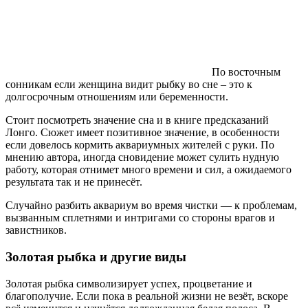
По восточным
сонникам если женщина видит рыбку во сне – это к
долгосрочным отношениям или беременности.
Стоит посмотреть значение сна и в книге предсказаний
Лонго. Сюжет имеет позитивное значение, в особенности
если довелось кормить аквариумных жителей с руки. По
мнению автора, иногда сновидение может сулить нудную
работу, которая отнимет много времени и сил, а ожидаемого
результата так и не принесёт.
Случайно разбить аквариум во время чистки — к проблемам,
вызванным сплетнями и интригами со стороны врагов и
завистников.
Золотая рыбка и другие виды
Золотая рыбка символизирует успех, процветание и
благополучие. Если пока в реальной жизни не везёт, вскоре