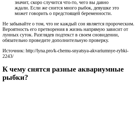
значит, скоро случится что-то, чего вы давно
ждали. Если же снится много рыбок, девушке это
может говорить о предстоящей беременности.
Не забывайте о том, что не каждый сон является пророческим.
Вероятность его претворения в жизнь напрямую зависит от
лунных суток. Разглядев подтекст в своем сновидении,
обязательно проведите дополнительную проверку.
Источник: http://lyna.pro/k-chemu-snyatsya-akvariumnye-rybki-
2243/
К чему снятся разные аквариумные
рыбки?