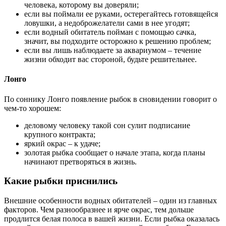
человека, которому вы доверяли;
если вы поймали ее руками, остерегайтесь готовящейся
ловушки, а недоброжелатели сами в нее угодят;
если водный обитатель пойман с помощью сачка,
значит, вы подходите осторожно к решению проблем;
если вы лишь наблюдаете за аквариумом – течение
жизни обходит вас стороной, будьте решительнее.
Лонго
По соннику Лонго появление рыбок в сновидении говорит о
чем-то хорошем:
деловому человеку такой сон сулит подписание
крупного контракта;
яркий окрас – к удаче;
золотая рыбка сообщает о начале этапа, когда планы
начинают претворяться в жизнь.
Какие рыбки приснились
Внешние особенности водных обитателей – один из главных
факторов. Чем разнообразнее и ярче окрас, тем дольше
продлится белая полоса в вашей жизни. Если рыбка оказалась