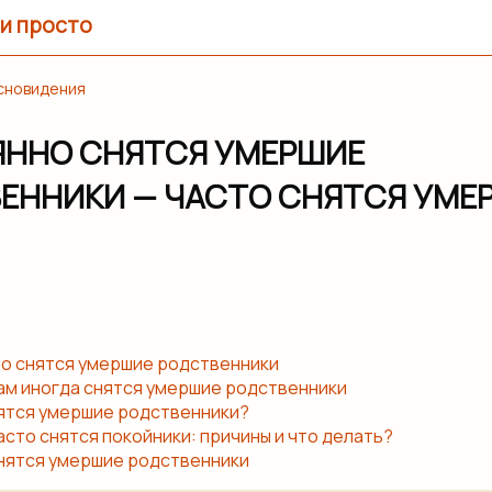
и просто
 сновидения
ННО СНЯТСЯ УМЕРШИЕ
ЕННИКИ — ЧАСТО СНЯТСЯ УМЕ
о снятся умершие родственники
ам иногда снятся умершие родственники
нятся умершие родственники?
сто снятся покойники: причины и что делать?
нятся умершие родственники