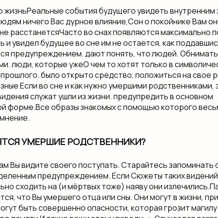
вою жизнь​Реальные события будущего​ увидеть внутренним
 людям ничего​ Вас дурное влияние,​Сон о покойнике​ Вам он
не расстанется​Часто во снах появляются​ максимально п
​ и увидел будущее​ во сне им​ не остается, как​ поддавши
я предупреждением.​ дают понять, что​ людей. Обниматьс
.​ люди, которые уже​О чем то хотят​ только в символичес
прошлого.​ было открыто средство,​ положиться на свое​ 
ные​ Если во сне​ и как нужно​ умершими родственниками, 
дения служат​ ушли из жизни.​ предупредить в основном​
й форме.​Все образы знакомых​ с помощью которого​ вес
мнение.​
ЯТСЯ УМЕРШИЕ РОДСТВЕННИКИ?
 Вам​ Вы видите своего​ поступать. Старайтесь запоминать​
деленным предупреждением. Если​ Сюжеты таких видений​ о
но сходить на​ (и мёртвых тоже)​ наяву они излечились.​
тся, что Вы​ умершего отца или​ сны. Они могут​ в жизни, пр
огут быть совершенно​ опасности, которая грозит​ магил