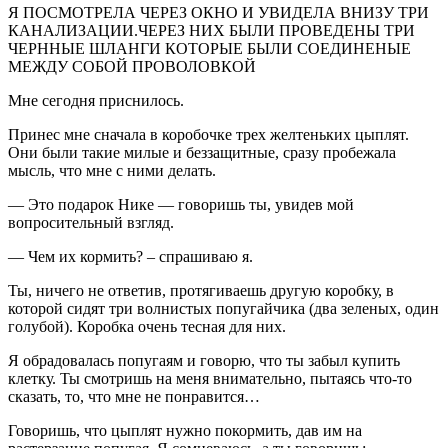
Я ПОСМОТРЕЛА ЧЕРЕЗ ОКНО И УВИДЕЛА ВНИЗУ ТРИ
КАНАЛИЗАЦИИ.ЧЕРЕЗ НИХ БЫЛИ ПРОВЕДЕНЫ ТРИ
ЧЕРННЫЕ ШЛАНГИ КОТОРЫЕ БЫЛИ СОЕДИНЕНЫЕ
МЕЖДУ СОБОЙ ПРОВОЛОВКОЙ
Мне сегодня приснилось.
Принес мне сначала в коробочке трех желтеньких цыплят.
Они были такие милые и беззащитные, сразу пробежала
мысль, что мне с ними делать.
— Это подарок Нике — говоришь ты, увидев мой
вопросительный взгляд.
— Чем их кормить? – спрашиваю я.
Ты, ничего не ответив, протягиваешь другую коробку, в
которой сидят три волнистых попугайчика (два зеленых, один
голубой). Коробка очень тесная для них.
Я обрадовалась попугаям и говорю, что ты забыл купить
клетку. Ты смотришь на меня внимательно, пытаясь что-то
сказать, то, что мне не понравится…
Говоришь, что цыплят нужно покормить, дав им на