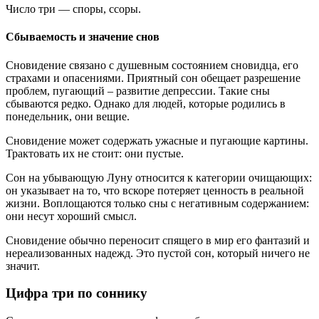
Число три — споры, ссоры.
Сбываемость и значение снов
Сновидение связано с душевным состоянием сновидца, его
страхами и опасениями. Приятный сон обещает разрешение
проблем, пугающий – развитие депрессии. Такие сны
сбываются редко. Однако для людей, которые родились в
понедельник, они вещие.
Сновидение может содержать ужасные и пугающие картины.
Трактовать их не стоит: они пустые.
Сон на убывающую Луну относится к категории очищающих:
он указывает на то, что вскоре потеряет ценность в реальной
жизни. Воплощаются только сны с негативным содержанием:
они несут хороший смысл.
Сновидение обычно переносит спящего в мир его фантазий и
нереализованных надежд. Это пустой сон, который ничего не
значит.
Цифра три по соннику