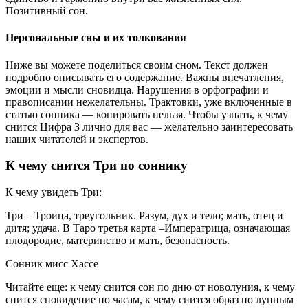
Позитивный сон.
Персональные сны и их толкования
Ниже вы можете поделиться своим сном. Текст должен
подробно описывать его содержание. Важны впечатления,
эмоции и мысли сновидца. Нарушения в орфографии и
правописании нежелательны. Трактовки, уже включенные в
статью сонника — копировать нельзя. Чтобы узнать, к чему
снится Цифра 3 лично для вас — желательно заинтересовать
наших читателей и экспертов.
К чему снится Три по соннику
К чему увидеть Три:
Три – Троица, треугольник. Разум, дух и тело; мать, отец и
дитя; удача. В Таро третья карта –Императрица, означающая
плодородие, материнство и мать, безопасность.
Сонник мисс Хассе
Читайте еще: к чему снится сон по дню от новолуния, к чему
снится сновидение по часам, к чему снится образ по лунным