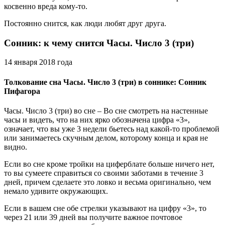
косвенно вреда кому-то.
Постоянно снится, как люди любят друг друга.
Сонник: к чему снится Часы. Число 3 (три)
14 января 2018 года
Толкование сна Часы. Число 3 (три) в соннике: Сонник
Пифагора‎
Часы. Число 3 (три) во сне – Во сне смотреть на настенные
часы и видеть, что на них ярко обозначена цифра «3»,
означает, что вы уже 3 недели бьетесь над какой-то проблемой
или занимаетесь скучным делом, которому конца и края не
видно.
Если во сне кроме тройки на циферблате больше ничего нет,
то вы сумеете справиться со своими заботами в течение 3
дней, причем сделаете это ловко и весьма оригинально, чем
немало удивите окружающих.
Если в вашем сне обе стрелки указывают на цифру «3», то
через 21 или 39 дней вы получите важное почтовое