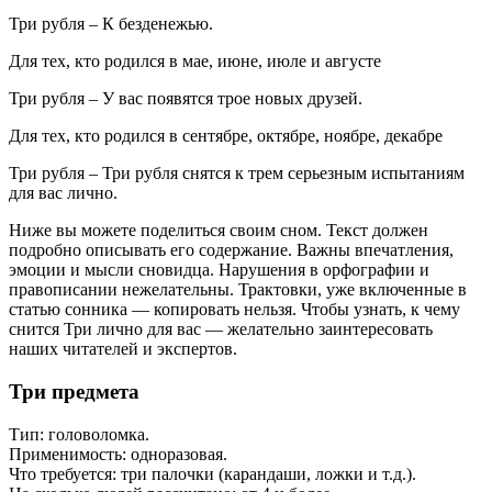
Три рубля – К безденежью.
Для тех, кто родился в мае, июне, июле и августе
Три рубля – У вас появятся трое новых друзей.
Для тех, кто родился в сентябре, октябре, ноябре, декабре
Три рубля – Три рубля снятся к трем серьезным испытаниям
для вас лично.
Ниже вы можете поделиться своим сном. Текст должен
подробно описывать его содержание. Важны впечатления,
эмоции и мысли сновидца. Нарушения в орфографии и
правописании нежелательны. Трактовки, уже включенные в
статью сонника — копировать нельзя. Чтобы узнать, к чему
снится Три лично для вас — желательно заинтересовать
наших читателей и экспертов.
Три предмета
Тип: головоломка.
Применимость: одноразовая.
Что требуется: три палочки (карандаши, ложки и т.д.).