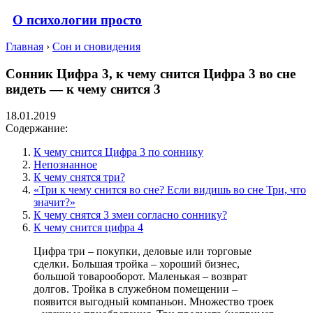
О психологии просто
Главная
›
Сон и сновидения
Сонник Цифра 3, к чему снится Цифра 3 во сне
видеть — к чему снится 3
18.01.2019
Содержание:
К чему снится Цифра 3 по соннику
Непознанное
К чему снятся три?
«Три к чему снится во сне? Если видишь во сне Три, что
значит?»
К чему снятся 3 змеи согласно соннику?
К чему снится цифра 4
Цифра три – покупки, деловые или торговые
сделки. Большая тройка – хороший бизнес,
большой товарооборот. Маленькая – возврат
долгов. Тройка в служебном помещении –
появится выгодный компаньон. Множество троек