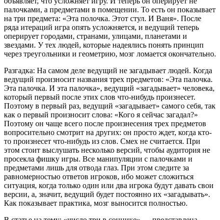
объявляет, что усложняет игру. И теперь он оперирует не
палочками, а предметами в помещении. То есть он показывает
на три предмета: «Эта полочка. Этот стул. И Ваня». После
ряда итераций игра опять усложняется, и ведущий теперь
оперирует городами, странами, улицами, планетами и
звездами. У тех людей, которые надеялись понять принцип
через треугольники и геометрию, мозг ломается окончательно.
Разгадка: На самом деле ведущий не загадывает людей. Когда
ведущий произносит названия трех предметов: «Эта палочка.
Эта палочка. И эта палочка», ведущий «загадывает» человека,
который первый после этих слов что-нибудь произнесет.
Поэтому в первый раз, ведущий «загадывает» самого себя, так
как о первый произносит слова: «Кого я сейчас загадал?»
Поэтому он чаще всего после произнесения трех предметов
вопросительно смотрит на других: он просто ждет, когда кто-
то произнесет что-нибудь из слов. Смех не считается. При
этом стоит выслушать несколько версий, чтобы аудитория не
просекла фишку игры. Все манипуляции с палочками и
предметами лишь для отвода глаз. При этом следите за
равномерностью ответов игроков, ибо может сложиться
ситуация, когда только один или два игрока будут давать свои
версии, а, значит, ведущий будет постоянно их «загадывать».
Как показывает практика, мозг выносится полностью.
В статье на тему: «число три в соннике» — представлена