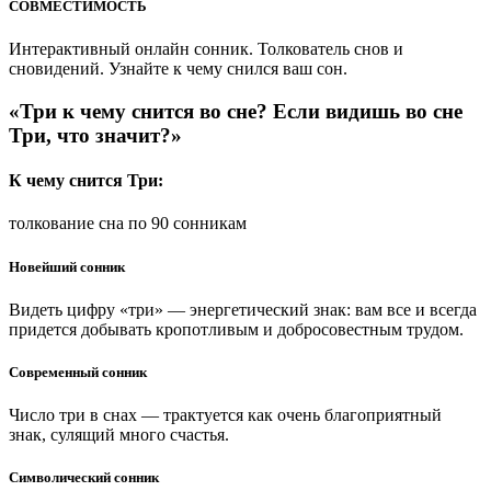
СОВМЕСТИМОСТЬ
Интерактивный онлайн сонник. Толкователь снов и
сновидений. Узнайте к чему снился ваш сон.
«Три к чему снится во сне? Если видишь во сне
Три, что значит?»
К чему снится Три:
толкование сна по 90 сонникам
Новейший сонник
Видеть цифру «три» — энергетический знак: вам все и всегда
придется добывать кропотливым и добросовестным трудом.
Современный сонник
Число три в снах — трактуется как очень благоприятный
знак, сулящий много счастья.
Символический сонник