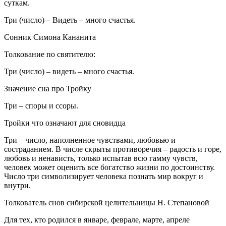
суткам.
Три (число) – Видеть – много счастья.
Сонник Симона Кананита
Толкование по святителю:
Три (число) – видеть – много счастья.
Значение сна про Тройку
Три – споры и ссоры.
Тройки что означают для сновидца
Три – число, наполненное чувствами, любовью и
состраданием. В числе скрыты противоречия – радость и горе,
любовь и ненависть, только испытав всю гамму чувств,
человек может оценить все богатство жизни по достоинству.
Число три символизирует человека познать мир вокруг и
внутри.
Толкователь снов сибирской целительницы Н. Степановой
Для тех, кто родился в январе, феврале, марте, апреле