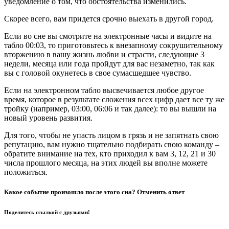
уведомление о том, что обстоятельства изменились.
Скорее всего, вам придется срочно выехать в другой город.
Если во сне вы смотрите на электронные часы и видите на
табло 00:03, то приготовьтесь к внезапному сокрушительному
вторжению в вашу жизнь любви и страсти, следующие 3
недели, месяца или года пройдут для вас незаметно, так как
вы с головой окунетесь в свое сумасшедшее чувство.
Если на электронном табло высвечивается любое другое
время, которое в результате сложения всех цифр дает все ту же
тройку (например, 03:00, 06:06 и так далее): то вы вышли на
новый уровень развития.
Для того, чтобы не упасть лицом в грязь и не запятнать свою
репутацию, вам нужно тщательно подбирать свою команду –
обратите внимание на тех, кто приходил к вам 3, 12, 21 и 30
числа прошлого месяца, на этих людей вы вполне можете
положиться.
Какое событие произошло после этого сна? Отменить ответ
Поделитесь ссылкой с друзьями!