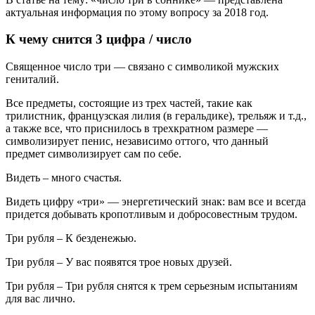
актуальная информация по этому вопросу за 2018 год.
К чему снится 3 цифра / число
Священное число три — связано с символикой мужских
гениталий.
Все предметы, состоящие из трех частей, такие как
трилистник, французская лилия (в геральдике), трельяж и т.д.,
а также все, что приснилось в трехкратном размере —
символизирует пенис, независимо оттого, что данный
предмет символизирует сам по себе.
Видеть – много счастья.
Видеть цифру «три» — энергетический знак: вам все и всегда
придется добывать кропотливым и добросовестным трудом.
Три рубля – К безденежью.
Три рубля – У вас появятся трое новых друзей.
Три рубля – Три рубля снятся к трем серьезным испытаниям
для вас лично.