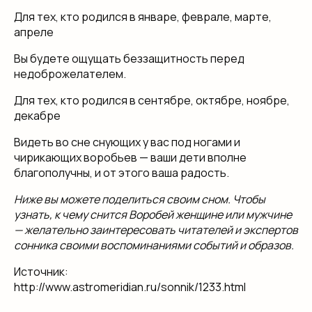
Для тех, кто родился в январе, феврале, марте,
апреле
Вы будете ощущать беззащитность перед
недоброжелателем.
Для тех, кто родился в сентябре, октябре, ноябре,
декабре
Видеть во сне снующих у вас под ногами и
чирикающих воробьев — ваши дети вполне
благополучны, и от этого ваша радость.
Ниже вы можете поделиться своим сном. Чтобы
узнать, к чему снится Воробей женщине или мужчине
— желательно заинтересовать читателей и экспертов
сонника своими воспоминаниями событий и образов.
Источник:
http://www.astromeridian.ru/sonnik/1233.html