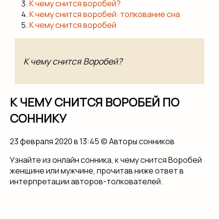
К чему снится воробей?
К чему снится воробей: толкование сна
К чему снится воробей
К чему снится Воробей?
К ЧЕМУ СНИТСЯ ВОРОБЕЙ ПО
СОННИКУ
23 февраля 2020 в 13:45 © Авторы сонников
Узнайте из онлайн сонника, к чему снится Воробей
женщине или мужчине, прочитав ниже ответ в
интерпретации авторов-толкователей.