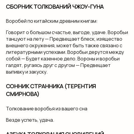
СБОРНИК ТОЛКОВАНИЙ ЧЖОУ-ГУНА
Воробей по китайским древним книгам:
Говорит о большом счастье, выгоде, удаче. Воробьи
танцуют на лету — Предвещает блеск, изящество
внешнего окружения, может быть также связано с
литературными успехами. Воробьи дерутся между
собой — Будет казенное дело. Вороны и воробьи
галдят, ругаясь друг с другом — Предвещает
выпивку и закуску.
СОННИК СТРАННИКА (ТЕРЕНТИЯ
СМИРНОВА)
Толкование воробья из вашего сна
Везде успеть, удача.