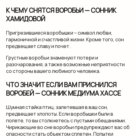
К ЧЕМУ СНЯТСЯ ВОРОБЬИ — СОННИК
ХАМИДОВОЙ
Пригрезившиеся воробышки – символ любви,
гармоничной и счастливой жизни. Кроме того, сон
предвещает славу и почет.
Грустные воробьи знаменуют потери и
разочарования, а также возможные неприятности
со стороны вашего любимого человека.
ЧТО ЗНАЧИТ ЕСЛИ ВАМ ПРИСНИЛСЯ
ВОРОБЕЙ — СОННИК МЕДИУМА ХАССЕ
Шумная стайка птиц, залетевшая в ваш сон,
предвещает хлопоты. Если воробышки были в
полете, то вы столкнетесь с пустыми обещаниями.
Чирикающие во сне воробьи предупреждают вас об
опасности стать объектом сплетен. Попытки