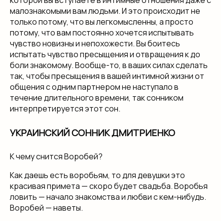
которой вы вступаете в интимные отношения даже с
малознакомыми вам людьми. И это происходит не
только потому, что вы легкомысленны, а просто
потому, что вам постоянно хочется испытывать
чувство новизны и непохожести. Вы боитесь
испытать чувство пресыщения и отвращения к до
боли знакомому. Вообще-то, в ваших силах сделать
так, чтобы пресыщения в вашей интимной жизни от
общения с одним партнером не наступало в
течение длительного времени, так сонником
интерпретируется этот сон.
УКРАИНСКИЙ СОННИК ДМИТРИЕНКО
К чему снится Воробей?
Как даешь есть воробьям, то для девушки это
красивая примета — скоро будет свадьба. Воробья
ловить — начало знакомства и любви с кем-нибудь.
Воробей — наветы.