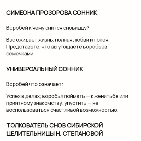
СИМЕОНА ПРОЗОРОВА СОННИК
Воробей к чему снится сновидцу?
Вас ожидает жизнь, полная любви и покоя.
Представьте, что вы угощаете воробьев
семечками.
УНИВЕРСАЛЬНЫЙ СОННИК
Воробей что означает:
Успех в делах; воробья поймать — к женитьбе или
приятному знакомству; упустить — не
воспользоваться счастливой возможностью.
ТОЛКОВАТЕЛЬ СНОВ СИБИРСКОЙ
ЦЕЛИТЕЛЬНИЦЫ Н. СТЕПАНОВОЙ