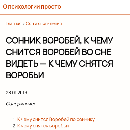
О психологии просто
Главная
›
Сон и сновидения
СОННИК ВОРОБЕЙ, К ЧЕМУ
СНИТСЯ ВОРОБЕЙ ВО СНЕ
ВИДЕТЬ — К ЧЕМУ СНЯТСЯ
ВОРОБЬИ
28.01.2019
Содержание:
К чему снится Воробей по соннику
К чему снятся воробьи