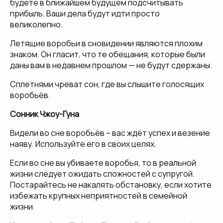
будете в ближайшем будущем подсчитывать
прибыль. Ваши дела будут идти просто
великолепно.
Летящие воробьи в сновидении являются плохим
знаком. Он гласит, что те обещания, которые были
даны вам в недавнем прошлом — не будут сдержаны.
Сплетнями чреват сон, где вы слышите голосящих
воробьёв.
Сонник Чжоу-Гуна
Видели во сне воробьёв – вас ждёт успех и везение
наяву. Используйте его в своих целях.
Если во сне вы убиваете воробья, то в реальной
жизни следует ожидать сложностей с супругой.
Постарайтесь не накалять обстановку, если хотите
избежать крупных неприятностей в семейной
жизни.