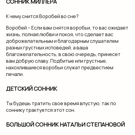
СОННИК МИЛЛЕРА
К чему снится Воробей во сне?
Воробей – Если вам снятся воробьи, то вас ожидает
жизнь, полная любви и покоя, что сделает вас
доброжелательным и благодарным слушателем
разных грустных исповедей, а ваша
благожелательность, в свою очередь, принесет
вам добрую славу. Подбитые или грустные,
нахохлившиеся воробьи служат предвестием
печали.
ДЕТСКИЙ СОННИК
Ты будешь тратить свое время впустую, так по
соннику трактуется этот сон.
БОЛЬШОЙ СОННИК НАТАЛЬИ СТЕПАНОВОЙ