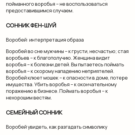
пойманного воробья – не воспользоваться
предоставившимся случаем.
СОННИК ФЕН-ШУЙ
Воробей: интерпретация образа
Воробей во сне мужчины – к грусти, несчастью; стая
воробьев – к благополучию. Женщина видит
воробья – к болезни детей. Вы пытаетесь поймать
воробья – к скорому нападению неприятелей.
Воробей клюет мошек – к опасности в доме, потере
имущества. Убить воробья – к окончательному
поражению в бизнесе. Поймать воробья – к
нехорошим вестям.
СЕМЕЙНЫЙ СОННИК
Воробей увидеть, как разгадать символику