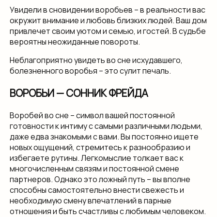
Увидели в сновидении воробьев – в реальности вас
окружит внимание и любовь близких людей. Ваш дом
привлечет своим уютом и семью, и гостей. В судьбе
вероятны неожиданные повороты.
Неблагоприятно увидеть во сне исхудавшего,
болезненного воробья – это сулит печаль.
ВОРОБЬИ — СОННИК ФРЕЙДА
Воробей во сне – символ вашей постоянной
готовности к интиму с самыми различными людьми,
даже едва знакомыми с вами. Вы постоянно ищете
новых ощущений, стремитесь к разнообразию и
избегаете рутины. Легкомыслие толкает вас к
многочисленным связям и постоянной смене
партнеров. Однако это ложный путь – вы вполне
способны самостоятельно внести свежесть и
необходимую смену впечатлений в парные
отношения и быть счастливы с любимым человеком.