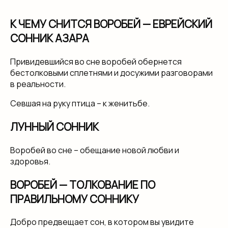
К ЧЕМУ СНИТСЯ ВОРОБЕЙ — ЕВРЕЙСКИЙ
СОННИК АЗАРА
Привидевшийся во сне воробей обернется
бестолковыми сплетнями и досужими разговорами
в реальности.
Севшая на руку птица – к женитьбе.
ЛУННЫЙ СОННИК
Воробей во сне – обещание новой любви и
здоровья.
ВОРОБЕЙ — ТОЛКОВАНИЕ ПО
ПРАВИЛЬНОМУ СОННИКУ
Добро предвещает сон, в котором вы увидите