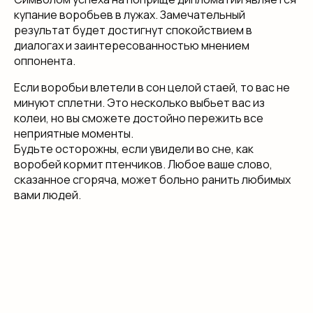
купание воробьев в лужах. Замечательный
результат будет достигнут спокойствием в
диалогах и заинтересованностью мнением
оппонента.
Если воробьи влетели в сон целой стаей, то вас не
минуют сплетни. Это несколько выбьет вас из
колеи, но вы сможете достойно пережить все
неприятные моменты.
Будьте осторожны, если увидели во сне, как
воробей кормит птенчиков. Любое ваше слово,
сказанное сгоряча, может больно ранить любимых
вами людей.