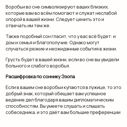
Воробьи во сне символизируют ваших близких,
которые вам во всём помогают и служат неслабой
опорой в вашей жизни. Следует ценить это и
отвечать им тем же.
Также подобный сон гласит, что у вас всё будет: и
дом и семья и благополучие. Однако могут
случаться резкие и неожиданные события в жизни.
Грусть будет в вашей жизни, если во сне вы увидели
больного и слабого воробья.
Расшифровка по соннику Эзопа
Если в вашем сне воробьи купаются в лужице, то это
добрый знак, который обещает вам успешное
ведение дел благодаря вашим дипломатическим
способностям. Вы умеете слушать и слышать
собеседника, и это даёт вам большие преференции