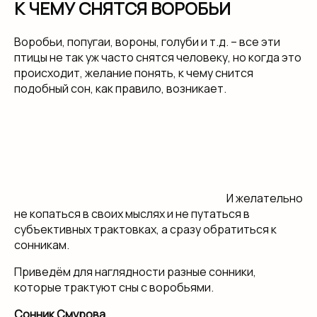
К ЧЕМУ СНЯТСЯ ВОРОБЬИ
Воробьи, попугаи, вороны, голуби и т.д. – все эти
птицы не так уж часто снятся человеку, но когда это
происходит, желание понять, к чему снится
подобный сон, как правило, возникает.
И желательно
не копаться в своих мыслях и не путаться в
субъективных трактовках, а сразу обратиться к
сонникам.
Приведём для наглядности разные сонники,
которые трактуют сны с воробьями.
Сонник Смурова