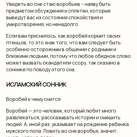
Увидеть во сне стаю воробьев – наяву быть
предметом обсуждения и сплетен, которые
выведут вас из состояния спокойствия и
умиротворения, но ненадолго.
Если вам приснилось, как воробей кормит своих
птенцов, то это знак того, что вам следует быть
особенно осторожным в общении с родными и
близкими людьми, потому что любое обидное слово
может вызвать скандал или ссору, так сказано в
соннике по поводу этого сна.
ИСЛАМСКИЙ СОННИК
Воробей к чему снится
Воробей — это человек, который любит много
развлекаться, рассказывать истории и смешить
людей. А, иной раз, указывает на рождение ребенка
мужского пола. Ловить во сне воробья, значит,