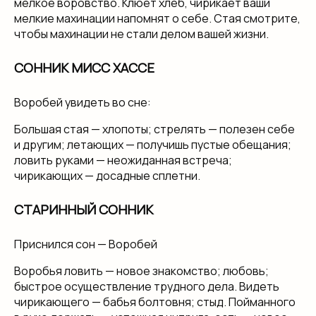
мелкое воровство. Клюет хлеб, чирикает ваши
мелкие махинации напомнят о себе. Стая смотрите,
чтобы махинации не стали делом вашей жизни.
СОННИК МИСС ХАССЕ
Воробей увидеть во сне:
Большая стая — хлопоты; стрелять — полезен себе
и другим; летающих — получишь пустые обещания;
ловить руками — неожиданная встреча;
чирикающих — досадные сплетни.
СТАРИННЫЙ СОННИК
Приснился сон — Воробей
Воробья ловить — новое знакомство; любовь;
быстрое осуществление трудного дела. Видеть
чирикающего — бабья болтовня; стыд. Пойманного