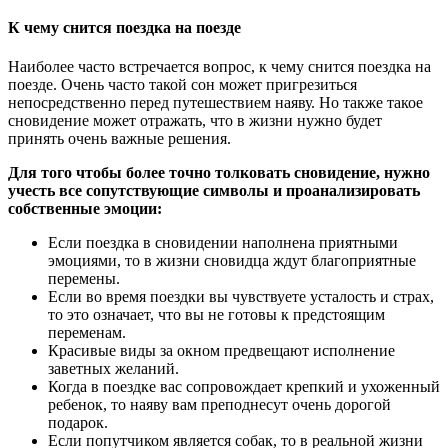
К чему снится поездка на поезде
Наиболее часто встречается вопрос, к чему снится поездка на
поезде. Очень часто такой сон может пригрезиться
непосредственно перед путешествием наяву. Но также такое
сновидение может отражать, что в жизни нужно будет
принять очень важные решения.
Для того чтобы более точно толковать сновидение, нужно
учесть все сопутствующие символы и проанализировать
собственные эмоции:
Если поездка в сновидении наполнена приятными
эмоциями, то в жизни сновидца ждут благоприятные
перемены.
Если во время поездки вы чувствуете усталость и страх,
то это означает, что вы не готовы к предстоящим
переменам.
Красивые виды за окном предвещают исполнение
заветных желаний.
Когда в поездке вас сопровождает крепкий и ухоженный
ребенок, то наяву вам преподнесут очень дорогой
подарок.
Если попутчиком является собак, то в реальной жизни