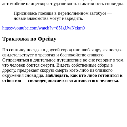
автомобиле олицетворяет удачливость и активность сновидца.
Приснилась поездка в переполненном автобусе —
новые знакомства могут навредить.
https://youtube.com/watch?v=85JgUwNckm0
Трактовка по Фрейду
По соннику поездка в другой город или любая другая поездка
свидетельствует о тревогах и беспокойстве спящего.
Отправляться в длительное путешествие во сне говорит о том,
что человек боится смерти. Видеть собственные сборы в
дорогу, предрекает скорую смерть кого-либо из близкого
окружения сновидца.
Наблюдать, как кто-либо готовится к
отбытию — сновидец опасается за жизнь этого человека
.