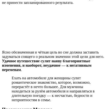
не принести запланированного результата.
Ясно обозначенная и чёткая цель во сне должна заставить
задуматься спящего о реальном значении этой цели для него.
Удачное путешествие сулит наяву благоприятные
изменения, и наоборот, неудачное — к негативным
переменам
.
Ехать на автомобиле для женщины сулит
романтическое знакомство, которое, возможно,
перерастёт в нечто большее. Для мужчины
находиться за рулём автомобиля и направляться в
длительную поездку — к несчастью, бедности и
неприятностям в семье.