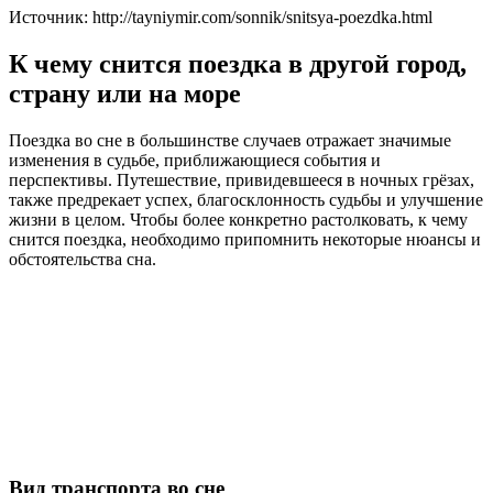
Источник: http://tayniymir.com/sonnik/snitsya-poezdka.html
К чему снится поездка в другой город,
страну или на море
Поездка во сне в большинстве случаев отражает значимые
изменения в судьбе, приближающиеся события и
перспективы. Путешествие, привидевшееся в ночных грёзах,
также предрекает успех, благосклонность судьбы и улучшение
жизни в целом. Чтобы более конкретно растолковать, к чему
снится поездка, необходимо припомнить некоторые нюансы и
обстоятельства сна.
Вид транспорта во сне