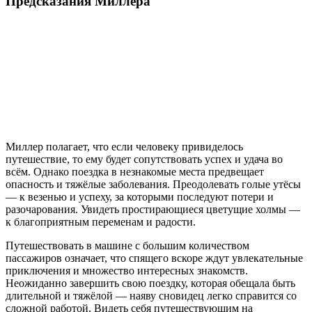
Предсказания Миллера
Миллер полагает, что если человеку привиделось
путешествие, то ему будет сопутствовать успех и удача во
всём. Однако поездка в незнакомые места предвещает
опасность и тяжёлые заболевания. Преодолевать голые утёсы
— к везенью и успеху, за которыми последуют потери и
разочарования. Увидеть простирающиеся цветущие холмы —
к благоприятным переменам и радости.
Путешествовать в машине с большим количеством
пассажиров означает, что спящего вскоре ждут увлекательные
приключения и множество интересных знакомств.
Неожиданно завершить свою поездку, которая обещала быть
длительной и тяжёлой — наяву сновидец легко справится со
сложной работой. Видеть себя путешествующим на