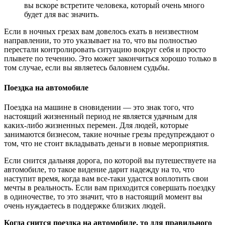
вы вскоре встретите человека, который очень много
будет для вас значить.
Если в ночных грезах вам довелось ехать в неизвестном
направлении, то это указывает на то, что вы полностью
перестали контролировать ситуацию вокруг себя и просто
плывете по течению. Это может закончиться хорошо только в
том случае, если вы являетесь баловнем судьбы.
Поездка на автомобиле
Поездка на машине в сновидении — это знак того, что
настоящий жизненный период не является удачным для
каких-либо жизненных перемен. Для людей, которые
занимаются бизнесом, такие ночные грезы предупреждают о
том, что не стоит вкладывать деньги в новые мероприятия.
Если снится дальняя дорога, по которой вы путешествуете на
автомобиле, то такое видение дарит надежду на то, что
наступит время, когда вам все-таки удастся воплотить свои
мечты в реальность. Если вам приходится совершать поездку
в одиночестве, то это значит, что в настоящий момент вы
очень нуждаетесь в поддержке близких людей.
Когда снится поездка на автомобиле, то для правильного