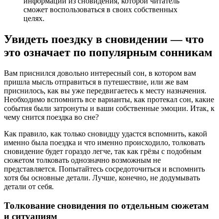
информации из сновидения, которой читатель
сможет воспользоваться в своих собственных
целях.
Увидеть поездку в сновидении — что
это означает по популярным сонникам
Вам приснился довольно интересный сон, в котором вам
пришла мысль отправиться в путешествие, или же вам
приснилось, как вы уже передвигаетесь к месту назначения.
Необходимо вспомнить все варианты, как протекал сон, какие
события были затронуты и ваши собственные эмоции. Итак, к
чему снится поездка во сне?
Как правило, как только сновидцу удастся вспомнить, какой
именно была поездка и что именно происходило, толковать
сновидение будет гораздо легче, так как грёзы с подобным
сюжетом толковать однозначно возможным не
представляется. Попытайтесь сосредоточиться и вспомнить
хотя бы основные детали. Лучше, конечно, не додумывать
детали от себя.
Толкование сновидения по отдельным сюжетам
и ситуациям