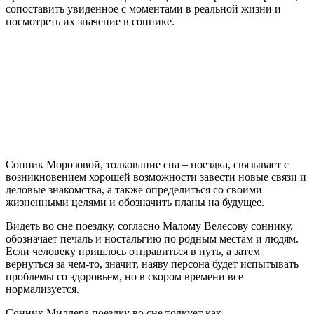
сопоставить увиденное с моментами в реальной жизни и
посмотреть их значение в соннике.
Сонник Морозовой, толкование сна – поездка, связывает с
возникновением хорошей возможности завести новые связи и
деловые знакомства, а также определиться со своими
жизненными целями и обозначить планы на будущее.
Видеть во сне поездку, согласно Малому Велесову соннику,
обозначает печаль и ностальгию по родным местам и людям.
Если человеку пришлось отправиться в путь, а затем
вернуться за чем-то, значит, наяву персона будет испытывать
проблемы со здоровьем, но в скором времени все
нормализуется.
Сонник Миллера поездку во сне толкует как