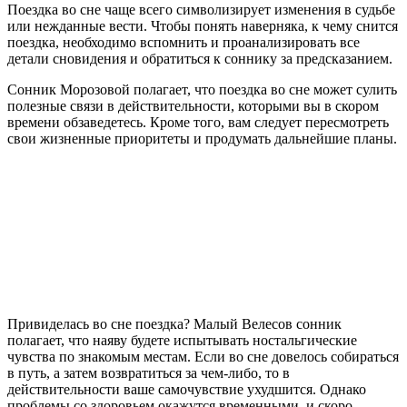
Поездка во сне чаще всего символизирует изменения в судьбе
или нежданные вести. Чтобы понять наверняка, к чему снится
поездка, необходимо вспомнить и проанализировать все
детали сновидения и обратиться к соннику за предсказанием.
Сонник Морозовой полагает, что поездка во сне может сулить
полезные связи в действительности, которыми вы в скором
времени обзаведетесь. Кроме того, вам следует пересмотреть
свои жизненные приоритеты и продумать дальнейшие планы.
Привиделась во сне поездка? Малый Велесов сонник
полагает, что наяву будете испытывать ностальгические
чувства по знакомым местам. Если во сне довелось собираться
в путь, а затем возвратиться за чем-либо, то в
действительности ваше самочувствие ухудшится. Однако
проблемы со здоровьем окажутся временными, и скоро