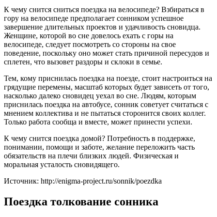
К чему снится сниться поездка на велосипеде? Взбираться в
гору на велосипеде предполагает сонником успешное
завершение длительных проектов и удачливость сновидца.
Женщине, которой во сне довелось ехать с горы на
велосипеде, следует посмотреть со стороны на свое
поведение, поскольку оно может стать причиной пересудов и
сплетен, что вызовет раздоры и склоки в семье.
Тем, кому приснилась поездка на поезде, стоит настроиться на
грядущие перемены, масштаб которых будет зависеть от того,
насколько далеко сновидец уехал во сне. Людям, которым
приснилась поездка на автобусе, сонник советует считаться с
мнением коллектива и не пытаться сторонится своих коллег.
Только работа сообща и вместе, может принести успехи.
К чему снится поездка домой? Потребность в поддержке,
понимании, помощи и заботе, желание переложить часть
обязательств на плечи близких людей. Физическая и
моральная усталость сновидящего.
Источник: http://enigma-project.ru/sonnik/poezdka
Поездка толкование сонника