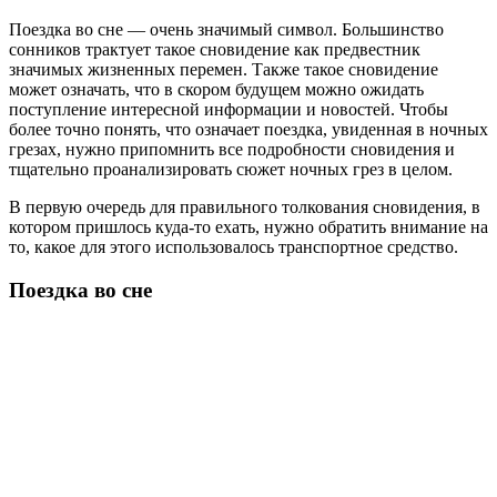
Поездка во сне — очень значимый символ. Большинство
сонников трактует такое сновидение как предвестник
значимых жизненных перемен. Также такое сновидение
может означать, что в скором будущем можно ожидать
поступление интересной информации и новостей. Чтобы
более точно понять, что означает поездка, увиденная в ночных
грезах, нужно припомнить все подробности сновидения и
тщательно проанализировать сюжет ночных грез в целом.
В первую очередь для правильного толкования сновидения, в
котором пришлось куда-то ехать, нужно обратить внимание на
то, какое для этого использовалось транспортное средство.
Поездка во сне