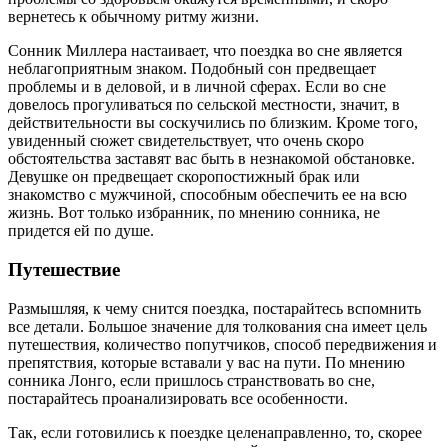
вернетесь к обычному ритму жизни.
Сонник Миллера настаивает, что поездка во сне является
неблагоприятным знаком. Подобный сон предвещает
проблемы и в деловой, и в личной сферах. Если во сне
довелось прогуливаться по сельской местности, значит, в
действительности вы соскучились по близким. Кроме того,
увиденный сюжет свидетельствует, что очень скоро
обстоятельства заставят вас быть в незнакомой обстановке.
Девушке он предвещает скоропостижный брак или
знакомство с мужчиной, способным обеспечить ее на всю
жизнь. Вот только избранник, по мнению сонника, не
придется ей по душе.
Путешествие
Размышляя, к чему снится поездка, постарайтесь вспомнить
все детали. Большое значение для толкования сна имеет цель
путешествия, количество попутчиков, способ передвижения и
препятствия, которые вставали у вас на пути. По мнению
сонника Лонго, если пришлось странствовать во сне,
постарайтесь проанализировать все особенности.
Так, если готовились к поездке целенаправленно, то, скорее