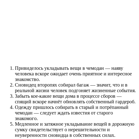
Привиделось укладывать вещи в чемодан — наяву
человека вскоре ожидает очень приятное и интересное
знакомство.
Сновидец второпях собирал багаж — значит, что и в
реальной жизни человек подгоняет жизненные события.
Забыть кое-какие вещи дома в процессе сборов —
спящий вскоре начнёт обновлять собственный гардероб.
Одежду пришлось собирать в старый и потрёпанный
чемодан — следует ждать известия от старого
знакомого.
Медленное и затяжное укладывание вещей в дорожную
сумку свидетельствует о нерешительности и
неуверенности сновидца в собственных силах.