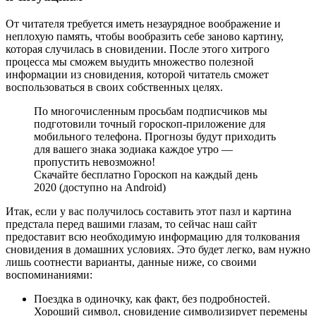
От читателя требуется иметь незаурядное воображение и
неплохую память, чтобы вообразить себе заново картину,
которая случилась в сновидении. После этого хитрого
процесса мы сможем выудить множество полезной
информации из сновидения, которой читатель сможет
воспользоваться в своих собственных целях.
По многочисленным просьбам подписчиков мы
подготовили точный гороскоп-приложение для
мобильного телефона. Прогнозы будут приходить
для вашего знака зодиака каждое утро —
пропустить невозможно!
Скачайте бесплатно Гороскоп на каждый день
2020 (доступно на Android)
Итак, если у вас получилось составить этот пазл и картина
предстала перед вашими глазам, то сейчас наш сайт
предоставит всю необходимую информацию для толкования
сновидения в домашних условиях. Это будет легко, вам нужно
лишь соотнести варианты, данные ниже, со своими
воспоминаниями:
Поездка в одиночку, как факт, без подробностей.
Хороший символ, сновидение символизирует перемены