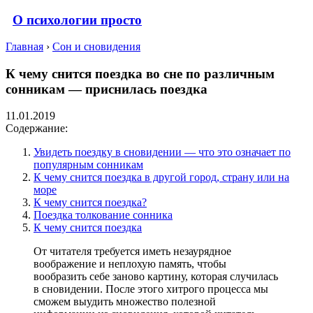
О психологии просто
Главная
›
Сон и сновидения
К чему снится поездка во сне по различным
сонникам — приснилась поездка
11.01.2019
Содержание:
Увидеть поездку в сновидении — что это означает по
популярным сонникам
К чему снится поездка в другой город, страну или на
море
К чему снится поездка?
Поездка толкование сонника
К чему снится поездка
От читателя требуется иметь незаурядное
воображение и неплохую память, чтобы
вообразить себе заново картину, которая случилась
в сновидении. После этого хитрого процесса мы
сможем выудить множество полезной