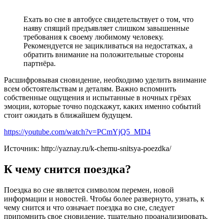
Ехать во сне в автобусе свидетельствует о том, что
наяву спящий предъявляет слишком завышенные
требования к своему любимому человеку.
Рекомендуется не зацикливаться на недостатках, а
обратить внимание на положительные стороны
партнёра.
Расшифровывая сновидение, необходимо уделить внимание
всем обстоятельствам и деталям. Важно вспомнить
собственные ощущения и испытанные в ночных грёзах
эмоции, которые точно подскажут, каких именно событий
стоит ожидать в ближайшем будущем.
https://youtube.com/watch?v=PCmYjQ5_MD4
Источник: http://yaznay.ru/k-chemu-snitsya-poezdka/
К чему снится поездка?
Поездка во сне является символом перемен, новой
информации и новостей. Чтобы более развернуто, узнать, к
чему снится и что означает поездка во сне, следует
припомнить свое сновидение, тщательно проанализировать,