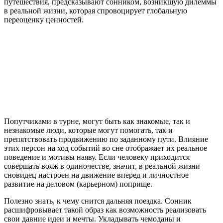
путешествия, предсказывают сонником, возникшую дилеммы
в реальной жизни, которая спровоцирует глобальную
переоценку ценностей.
Попутчиками в турне, могут быть как знакомые, так и
незнакомые люди, которые могут помогать, так и
препятствовать продвижению по заданному пути. Влияние
этих персон на ход событий во сне отображает их реальное
поведение и мотивы наяву. Если человеку приходится
совершать вояж в одиночестве, значит, в реальной жизни
сновидец настроен на движение вперед и личностное
развитие на деловом (карьерном) поприще.
Полезно знать, к чему снится дальняя поездка. Сонник
расшифровывает такой образ как возможность реализовать
свои давние идеи и мечты. Укладывать чемоданы и