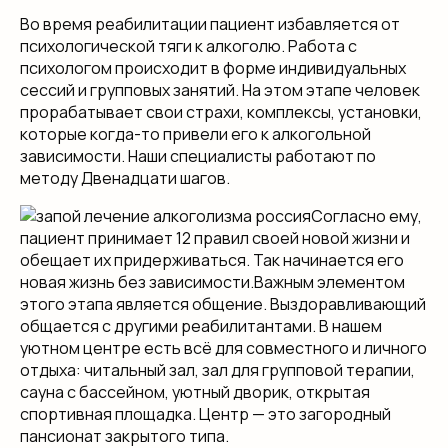
Во время реабилитации пациент избавляется от
психологической тяги к алкоголю. Работа с
психологом происходит в форме индивидуальных
сессий и групповых занятий. На этом этапе человек
прорабатывает свои страхи, комплексы, установки,
которые когда-то привели его к алкогольной
зависимости. Наши специалисты работают по
методу Двенадцати шагов.
Согласно ему,
пациент принимает 12 правил своей новой жизни и
обещает их придерживаться. Так начинается его
новая жизнь без зависимости.Важным элементом
этого этапа является общение. Выздоравливающий
общается с другими реабилитантами. В нашем
уютном центре есть всё для совместного и личного
отдыха: читальный зал, зал для групповой терапии,
сауна с бассейном, уютный дворик, открытая
спортивная площадка. Центр — это загородный
пансионат закрытого типа.