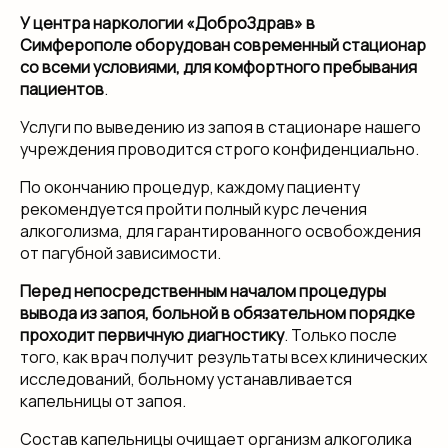
У центра наркологии «ДоброЗдрав» в
Симферополе оборудован современный стационар
со всеми условиями, для комфортного пребывания
пациентов
.
Услуги по выведению из запоя в стационаре нашего
учреждения проводится строго конфиденциально.
По окончанию процедур, каждому пациенту
рекомендуется пройти полный курс лечения
алкоголизма, для гарантированного освобождения
от пагубной зависимости.
Перед непосредственным началом процедуры
вывода из запоя, больной в обязательном порядке
проходит первичную диагностику
. Только после
того, как врач получит результаты всех клинических
исследований, больному устанавливается
капельницы от запоя.
Состав капельницы очищает организм алкоголика