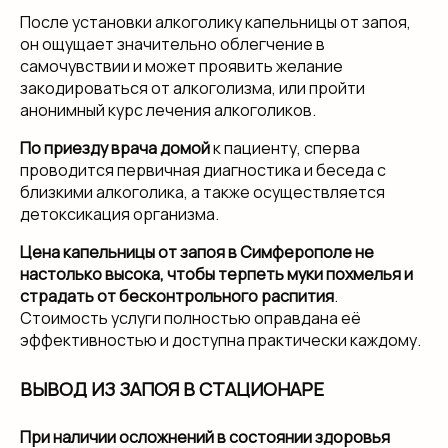
После установки алкоголику капельницы от запоя,
он ощущает значительно облегчение в
самочувствии и может проявить желание
закодироваться от алкоголизма, или пройти
анонимный курс лечения алкоголиков.
По приезду врача домой
к пациенту, сперва
проводится первичная диагностика и беседа с
близкими алкоголика, а также осуществляется
детоксикация организма.
Цена капельницы от запоя в Симферополе не
настолько высока, чтобы терпеть муки похмелья и
страдать от бесконтрольного распития
.
Стоимость услуги полностью оправдана её
эффективностью и доступна практически каждому.
ВЫВОД ИЗ ЗАПОЯ В СТАЦИОНАРЕ
При наличии осложнений в состоянии здоровья