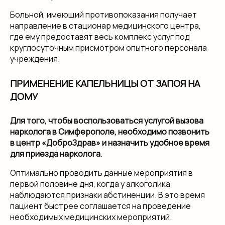
Больной, имеющий противопоказания получает
направление в стационар медицинского центра,
где ему предоставят весь комплекс услуг под
круглосуточным присмотром опытного персонала
учреждения.
ПРИМЕНЕНИЕ КАПЕЛЬНИЦЫ ОТ ЗАПОЯ НА
ДОМУ
Для того, чтобы воспользоваться услугой вызова
нарколога в Симферополе, необходимо позвонить
в центр «ДоброЗдрав» и назначить удобное время
для приезда нарколога
.
Оптимально проводить данные мероприятия в
первой половине дня, когда у алкоголика
наблюдаются признаки абстиненции. В это время
пациент быстрее соглашается на проведение
необходимых медицинских мероприятий.