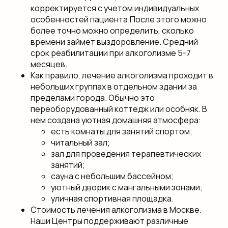
корректируется с учетом индивидуальных
особенностей пациента.После этого можно
более точно можно определить, сколько
времени займет выздоровление. Средний
срок реабилитации при алкоголизме 5-7
месяцев.
Как правило, лечение алкоголизма проходит в
небольших группах в отдельном здании за
пределами города. Обычно это
переоборудованный коттедж или особняк. В
нем создана уютная домашняя атмосфера:
есть комнаты для занятий спортом;
читальный зал;
зал для проведения терапевтических
занятий;
сауна с небольшим бассейном;
уютный дворик с мангальными зонами;
уличная спортивная площадка.
Стоимость лечения алкоголизма в Москве.
Наши Центры поддерживают различные