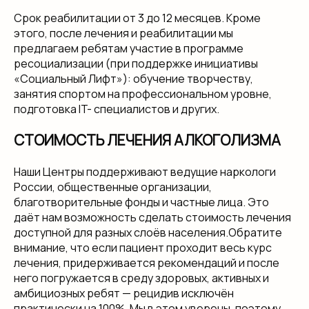
Срок реабилитации от 3 до 12 месяцев. Кроме
этого, после лечения и реабилитации мы
предлагаем ребятам участие в программе
ресоциализации (при поддержке инициативы
«Социальный Лифт»): обучение творчеству,
занятия спортом на профессиональном уровне,
подготовка IT- специалистов и других.
СТОИМОСТЬ ЛЕЧЕНИЯ АЛКОГОЛИЗМА
Наши Центры поддерживают ведущие наркологи
России, общественные организации,
благотворительные фонды и частные лица. Это
даёт нам возможность сделать стоимость лечения
доступной для разных слоёв населения.Обратите
внимание, что если пациент проходит весь курс
лечения, придерживается рекомендаций и после
него погружается в среду здоровых, активных и
амбициозных ребят — рецидив исключён
практически на 100%. Мы в этом уверены, поэтому