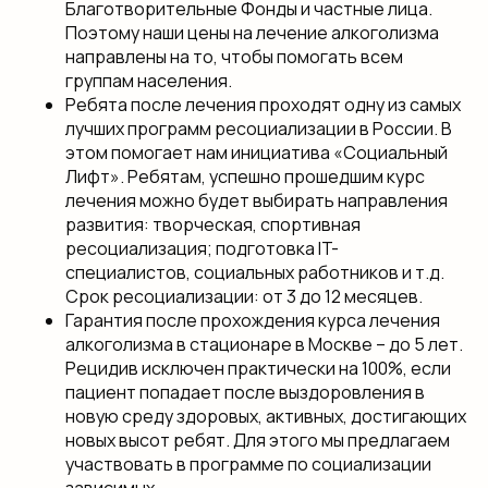
Благотворительные Фонды и частные лица.
Поэтому наши цены на лечение алкоголизма
направлены на то, чтобы помогать всем
группам населения.
Ребята после лечения проходят одну из самых
лучших программ ресоциализации в России. В
этом помогает нам инициатива «Социальный
Лифт». Ребятам, успешно прошедшим курс
лечения можно будет выбирать направления
развития: творческая, спортивная
ресоциализация; подготовка IT-
специалистов, социальных работников и т.д.
Срок ресоциализации: от 3 до 12 месяцев.
Гарантия после прохождения курса лечения
алкоголизма в стационаре в Москве – до 5 лет.
Рецидив исключен практически на 100%, если
пациент попадает после выздоровления в
новую среду здоровых, активных, достигающих
новых высот ребят. Для этого мы предлагаем
участвовать в программе по социализации
зависимых.