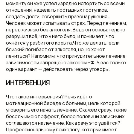
моменту он уже успел изрядно испортить со всеми
отношения, наделать постыдных поступков,
создать долги, совершить правонарушения.
Человек может испытывать страх. Перед лечением,
перед жизнью без алкоголя. Ведь он основательно
разрушил всё, что у него было, и понимает, что
очнётся у разбитого корыта.Что же делать, если
близкий погибает от алкоголя, но не хочет
лечиться? Напомним, что принудительное лечение
зависимостей запрещено законом РФ. У вас только
один вариант — действовать через уговоры.
ИНТЕРВЕНЦИЯ
Что такое интервенция? Речь идёт о
мотивационной беседе с больным, цель которой
уговорить его начать лечение. Скажем сразу, такие
беседы имеют эффект, более половины зависимых
соглашаются на лечение. Как врачу это удаётся?
Профессиональному психологу, который имеет