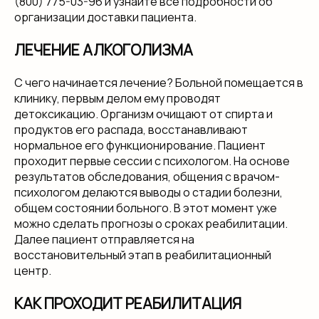
(800) 775-03-96 и узнайте все подробности об
организации доставки пациента.
ЛЕЧЕНИЕ АЛКОГОЛИЗМА
С чего начинается лечение? Больной помещается в
клинику, первым делом ему проводят
детоксикацию. Организм очищают от спирта и
продуктов его распада, восстанавливают
нормальное его функционирование. Пациент
проходит первые сессии с психологом. На основе
результатов обследования, общения с врачом-
психологом делаются выводы о стадии болезни,
общем состоянии больного. В этот момент уже
можно сделать прогнозы о сроках реабилитации.
Далее пациент отправляется на
восстановительный этап в реабилитационный
центр.
КАК ПРОХОДИТ РЕАБИЛИТАЦИЯ