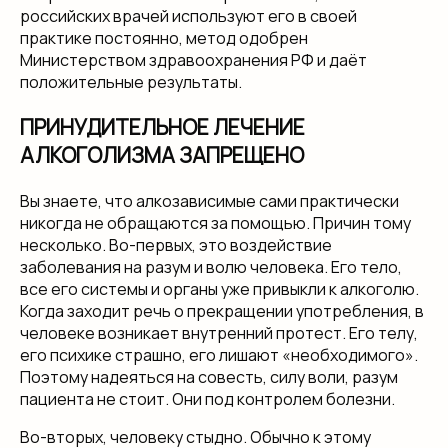
российских врачей используют его в своей
практике постоянно, метод одобрен
Министерством здравоохранения РФ и даёт
положительные результаты.
ПРИНУДИТЕЛЬНОЕ ЛЕЧЕНИЕ
АЛКОГОЛИЗМА ЗАПРЕЩЕНО
Вы знаете, что алкозависимые сами практически
никогда не обращаются за помощью. Причин тому
несколько. Во-первых, это воздействие
заболевания на разум и волю человека. Его тело,
все его системы и органы уже привыкли к алкоголю.
Когда заходит речь о прекращении употребления, в
человеке возникает внутренний протест. Его телу,
его психике страшно, его лишают «необходимого».
Поэтому надеяться на совесть, силу воли, разум
пациента не стоит. Они под контролем болезни.
Во-вторых, человеку стыдно. Обычно к этому