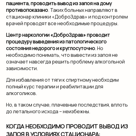
пациента, проводить вывод из запоя на дому
противопоказано
. Таких больных направляют в
стационар клиники «ДоброЗдрав» и под контролем
врачей проводят все необходимые процедуры.
Центр наркологии «ДоброЗдрав» проводит
процедуру выведения из патологического
состояния недорого и круглосуточно
. Но
необходимо понимать, что вывести из запоя не
означает навсегда решить проблему алкогольной
зависимости.
Для избавления от тяги к спиртному необходим
полный курс терапии и реабилитации для
алкоголиков.
Но, в таком случае, плачевные последствия, вплоть
до летального исхода – неизбежны.
КОГДА НЕОБХОДИМО ПРОВОДИТ ВЫВОД ИЗ
ЗАПОЯ В УСЛОВИЯХ СТАЦИОНАРА: