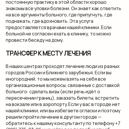
постоянную практику в этой области хорошо
знакомы все уловки болезни. Он знает как ответить
на все аргументы больного, где припугнуть, где
поднажать, где вдохновить. Эта услуга
предоставляется врачами нашей клиники. Если
больной не согласен ехать в клинику, то можно
провести беседу на дому.
ТРАНСФЕР К МЕСТУ ЛЕЧЕНИЯ
В наших центрах проходят лечение люди из разных
городов России и Ближнего зарубежья. Если вы
иногородний, то мы можем взять на себя все
организационные вопросы, связанные с доставкой
больного: сделать визы (если речь идёт о
пересечении границ), заказать билеты, встретить
на вокзале или в аэропорту.Если у вас в городе нет
нашей клиники, или вы избегаете огласки и поэтому
решили пройти лечение в другом городе —
обратитесь к нашему консультанту по телефону +7