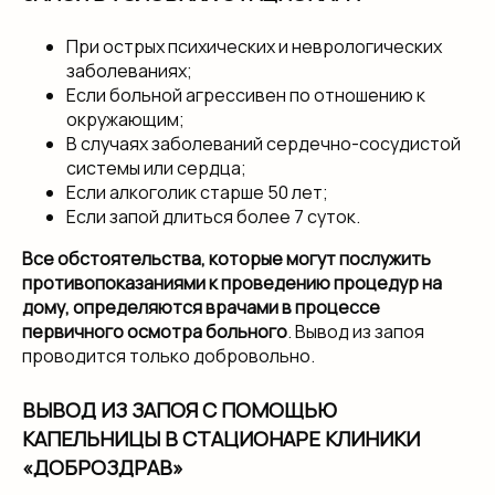
При острых психических и неврологических
заболеваниях;
Если больной агрессивен по отношению к
окружающим;
В случаях заболеваний сердечно-сосудистой
системы или сердца;
Если алкоголик старше 50 лет;
Если запой длиться более 7 суток.
Все обстоятельства, которые могут послужить
противопоказаниями к проведению процедур на
дому, определяются врачами в процессе
первичного осмотра больного
. Вывод из запоя
проводится только добровольно.
ВЫВОД ИЗ ЗАПОЯ С ПОМОЩЬЮ
КАПЕЛЬНИЦЫ В СТАЦИОНАРЕ КЛИНИКИ
«ДОБРОЗДРАВ»