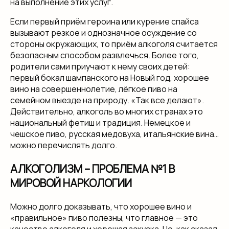
на выполнение этих услуг.
Если первый приём героина или курение спайса
вызывают резкое и однозначное осуждение со
стороны окружающих, то приём алкоголя считается
безопасным способом развлечься. Более того,
родители сами приучают к нему своих детей:
первый бокал шампанского на Новый год, хорошее
вино на совершеннолетие, лёгкое пиво на
семейном выезде на природу. «Так все делают».
Действительно, алкоголь во многих странах это
национальный фетиш и традиция. Немецкое и
чешское пиво, русская медовуха, итальянские вина…
можно перечислять долго.
АЛКОГОЛИЗМ – ПРОБЛЕМА №1 В
МИРОВОЙ НАРКОЛОГИИ
Можно долго доказывать, что хорошее вино и
«правильное» пиво полезны, что главное — это
качество алкоголя и хорошая закуска. Но, как сказал