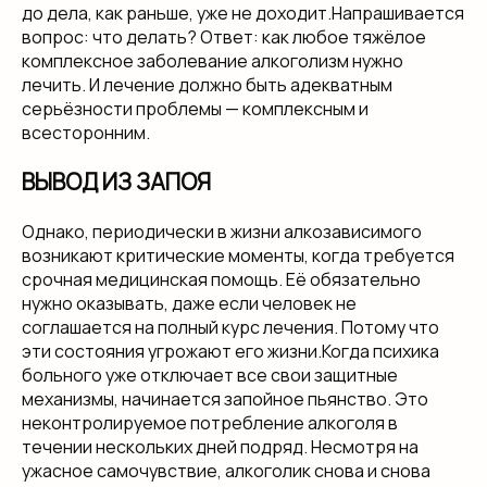
до дела, как раньше, уже не доходит.Напрашивается
вопрос: что делать? Ответ: как любое тяжёлое
комплексное заболевание алкоголизм нужно
лечить. И лечение должно быть адекватным
серьёзности проблемы — комплексным и
всесторонним.
ВЫВОД ИЗ ЗАПОЯ
Однако, периодически в жизни алкозависимого
возникают критические моменты, когда требуется
срочная медицинская помощь. Её обязательно
нужно оказывать, даже если человек не
соглашается на полный курс лечения. Потому что
эти состояния угрожают его жизни.Когда психика
больного уже отключает все свои защитные
механизмы, начинается запойное пьянство. Это
неконтролируемое потребление алкоголя в
течении нескольких дней подряд. Несмотря на
ужасное самочувствие, алкоголик снова и снова