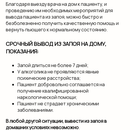
Благодаря выезду врача на дом к пациенту, и
проведению им необходимых мероприятий для
вывода пациента из запоя, можно быстро и
безболезненно получить качественную помощь и
вернуть пьющего к нормальному состоянию.
СРОЧНЫЙ ВЫВОД ИЗ ЗАПОЯ НА ДОМУ,
ПОКАЗАНИЯ:
Запой длиться не более 7 дней;
У алкоголика не проявляются явные
психические расстройства;
Пациент добровольно соглашается на
получение квалифицированной
наркологической помощи;
Пациент не страдает хроническими
заболеваниями.
В любой другой ситуации, вывести из запоя в
домашних условиях невозможно
.