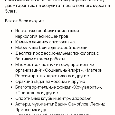
даём гарантию на результат после полного курса на
5 лет.
В этот блок входят:
Несколько реабилитационных и
наркологических Центров.
Клиника лечения алкоголизма.
Мобильные бригады скорой помощи.
Десятки профессиональных психологов с
большим стажем работы.
Множество частных и государственных
организаций: «Социальный лифт», «Матери
России против наркотиков» и другие.
Фракция «Единая России» и другие.
Благотворительные фонды: «Хочу верить»,
«Поволжье» и другие.
Спортивные клубы и центры здоровья.
Актеры, музыканты: Вадим Самойлов, Леонид
Ярмольник и др.