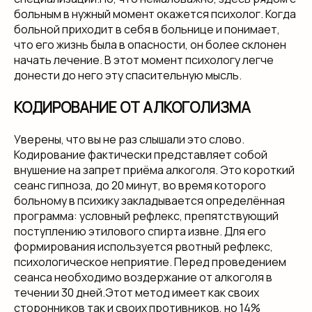
больным в нужный момент окажется психолог. Когда
больной приходит в себя в больнице и понимает,
что его жизнь была в опасности, он более склонен
начать лечение. В этот момент психологу легче
донести до него эту спасительную мысль.
КОДИРОВАНИЕ ОТ АЛКОГОЛИЗМА
Уверены, что вы не раз слышали это слово.
Кодирование фактически представляет собой
внушение на запрет приёма алкоголя. Это короткий
сеанс гипноза, до 20 минут, во время которого
больному в психику закладывается определённая
программа: условный рефлекс, препятствующий
поступлению этилового спирта извне. Для его
формирования используется рвотный рефлекс,
психологическое неприятие. Перед проведением
сеанса необходимо воздержание от алкоголя в
течении 30 дней.Этот метод имеет как своих
сторонников так и своих противников, но 14%