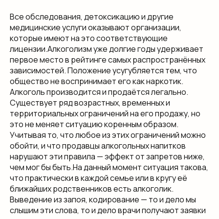
Все обследования, детоксикацию и другие
медицинские услуги оказывают организации,
которые имеют на это соответствующие
лицензии.Алкоголизм уже долгие годы удерживает
первое место в рейтинге самых распространённых
зависимостей. Положение усугубляется тем, что
общество не воспринимает его как наркотик.
Алкоголь производится и продаётся легально.
Существует ряд возрастных, временных и
территориальных ограничений на его продажу, но
это не меняет ситуацию коренным образом.
Учитывая то, что любое из этих ограничений можно
обойти, и что продавцы алкогольных напитков
нарушают эти правила — эффект от запретов ниже,
чем мог бы быть.На данный момент ситуация такова,
что практически в каждой семье или в кругу её
ближайших родственников есть алкоголик.
Выведение из запоя, кодирование — то и дело мы
слышим эти слова, то и дело врачи получают заявки