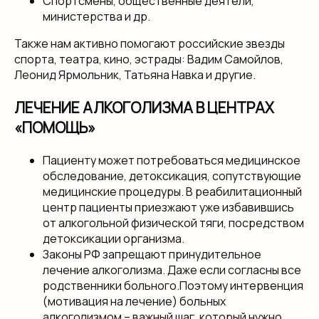
Спортсмены, общественные деятели,
министерства и др.
Также нам активно помогают российские звезды
спорта, театра, кино, эстрады: Вадим Самойлов,
Леонид Ярмольник, Татьяна Навка и другие.
ЛЕЧЕНИЕ АЛКОГОЛИЗМА В ЦЕНТРАХ
«ПОМОЩЬ»
Пациенту может потребоваться медицинское
обследование, детоксикация, сопутствующие
медицинские процедуры. В реабилитационный
центр пациенты приезжают уже избавившись
от алкогольной физической тяги, посредством
детоксикации организма.
Законы РФ запрещают принудительное
лечение алкоголизма. Даже если согласны все
родственники больного.Поэтому интервенция
(мотивация на лечение) больных
алкоголизмом – важный шаг, который нужно