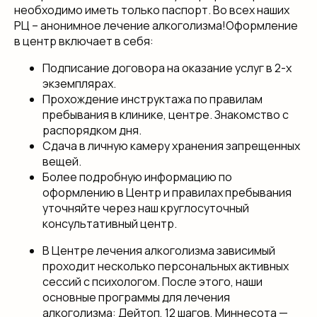
необходимо иметь только паспорт. Во всех наших
РЦ – анонимное лечение алкоголизма!Оформление
в центр включает в себя:
Подписание договора на оказание услуг в 2-х
экземплярах.
Прохождение инструктажа по правилам
пребывания в клинике, центре. Знакомство с
распорядком дня.
Сдача в личную камеру хранения запрещенных
вещей.
Более подробную информацию по
оформлению в Центр и правилах пребывания
уточняйте через наш круглосуточный
консультативный центр.
В Центре лечения алкоголизма зависимый
проходит несколько персональных активных
сессий с психологом. После этого, наши
основные программы для лечения
алкоголизма: Дейтоп, 12 шагов, Миннесота —