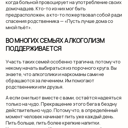
когда больной провоцирует на употребление своих
домочадцев. Кто-то из них мог быть
предрасположен, а кто-то пожертвовал собой ради
спасения родственника — «Пусть лучше дома со
мной пьёт».
ВО МНОГИХ СЕМЬЯХ АЛКОГОЛИЗМ
ПОДДЕРЖИВАЕТСЯ
Участь таких семей особенно трагична, потому что
некому начать выбираться из порочного круга. Вы
знаете, что алкоголики и наркоманы сами не
обращаются за лечением. Им помогают
родственники или друзья.
А если они пьют вместе с вами, остаётся надеяться
только на чудо. Прекращение этого бега в бездну
действительно чудо. Потому что, в определённый
момент человек начинает пить уже каждый день.
Пить больше, пить более крепкие напитки.