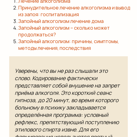
Лечение алкоголизма
Принудительное лечение алкоголизма и вывод
из запоя: госпитализация
Запойный алкоголизм лечение дома
Запойный алкоголизм – сколько может
продолжаться?
Запойный алкоголизм: причины, симптомы,
методы лечения, последствия
Уверены, что вы не раз слышали это
слово. Кодирование фактически
представляет собой внушение на запрет
приёма алкоголя. Это короткий сеанс
гипноза, до 20 минут, во время которого
больному в психику закладывается
определённая программа: условный
рефлекс, препятствующий поступлению
этилового спирта извне. Для его
формирования используется рвотный