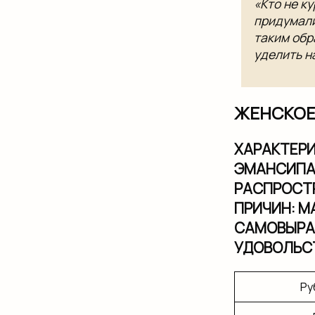
«Кто не к
придумали
таким обр
уделить н
ЖЕНСКОЕ
ХАРАКТЕРИ
ЭМАНСИПА
РАСПРОСТР
ПРИЧИН: М
САМОВЫРА
УДОВОЛЬСТ
Ру