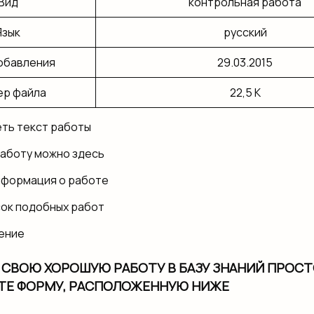
Вид
контрольная работа
Язык
русский
обавления
29.03.2015
ер файла
22,5 K
ть текст работы
работу можно здесь
нформация о работе
сок подобных работ
СВОЮ ХОРОШУЮ РАБОТУ В БАЗУ ЗНАНИЙ ПРОСТ
ТЕ ФОРМУ, РАСПОЛОЖЕННУЮ НИЖЕ