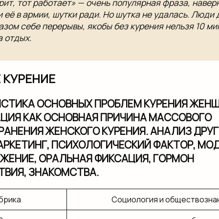
урит, тот работает» — очень популярная фраза, навер
 её в армии, шутки ради. Но шутка не удалась. Люди
азом себе перерывы, якобы без курения нельзя 10 ми
а отдых.
 КУРЕНИЕ
СТИКА ОСНОВНЫХ ПРОБЛЕМ КУРЕНИЯ ЖЕНЩ
ЦИЯ КАК ОСНОВНАЯ ПРИЧИНА МАССОВОГО
АНЕНИЯ ЖЕНСКОГО КУРЕНИЯ. АНАЛИЗ ДРУ
АРКЕТИНГ, ПСИХОЛОГИЧЕСКИЙ ФАКТОР, МОД
ЖЕНИЕ, ОРАЛЬНАЯ ФИКСАЦИЯ, ГОРМОН
ВИЯ, ЗНАКОМСТВА.
брика
Социология и обществозна