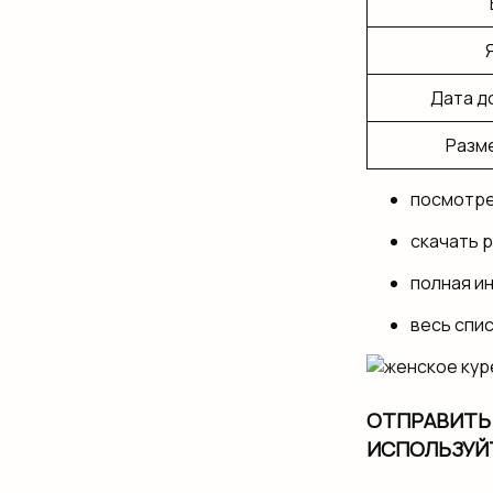
Дата д
Разм
посмотре
скачать 
полная и
весь спи
ОТПРАВИТЬ 
ИСПОЛЬЗУЙ