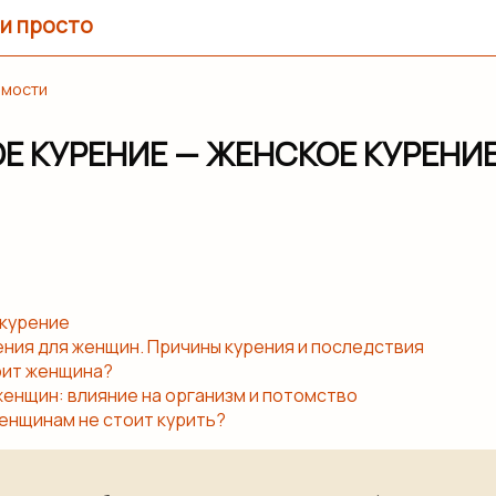
и просто
имости
Е КУРЕНИЕ — ЖЕНСКОЕ КУРЕНИ
курение
ения для женщин. Причины курения и последствия
рит женщина?
женщин: влияние на организм и потомство
енщинам не стоит курить?