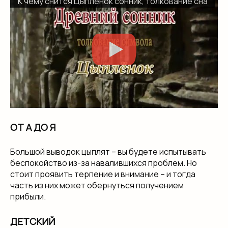
К чему снится Цыпленок сонник, толкование сна
ОТ А ДО Я
Большой выводок цыплят – вы будете испытывать
беспокойство из-за навалившихся проблем. Но
стоит проявить терпение и внимание – и тогда
часть из них может обернуться получением
прибыли.
ДЕТСКИЙ