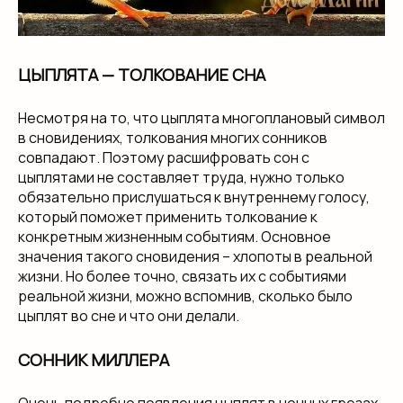
ЦЫПЛЯТА — ТОЛКОВАНИЕ СНА
Несмотря на то, что цыплята многоплановый символ
в сновидениях, толкования многих сонников
совпадают. Поэтому расшифровать сон с
цыплятами не составляет труда, нужно только
обязательно прислушаться к внутреннему голосу,
который поможет применить толкование к
конкретным жизненным событиям. Основное
значения такого сновидения – хлопоты в реальной
жизни. Но более точно, связать их с событиями
реальной жизни, можно вспомнив, сколько было
цыплят во сне и что они делали.
СОННИК МИЛЛЕРА