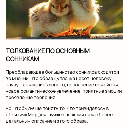
ТОЛКОВАНИЕ ПО ОСНОВНЫМ
СОННИКАМ
Преобладающее большинство сонников сходятся
во мнении, что образ цыпленка несет человеку
наяву – домашние хлопоты, пополнение семейства,
новое романтическое увлечение, приятные эмоции,
проявление терпения.
Но, чтобы лучше понять то, что привиделось в
объятиях Морфея, лучше ознакомиться с более
детальным описанием этого образа.