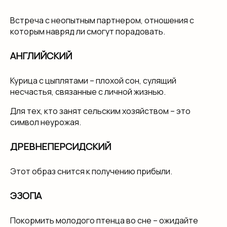
Встреча с неопытным партнером, отношения с
которым навряд ли смогут порадовать.
АНГЛИЙСКИЙ
Курица с цыплятами – плохой сон, сулящий
несчастья, связанные с личной жизнью.
Для тех, кто занят сельским хозяйством – это
символ неурожая.
ДРЕВНЕПЕРСИДСКИЙ
Этот образ снится к получению прибыли.
ЭЗОПА
Покормить молодого птенца во сне – ожидайте