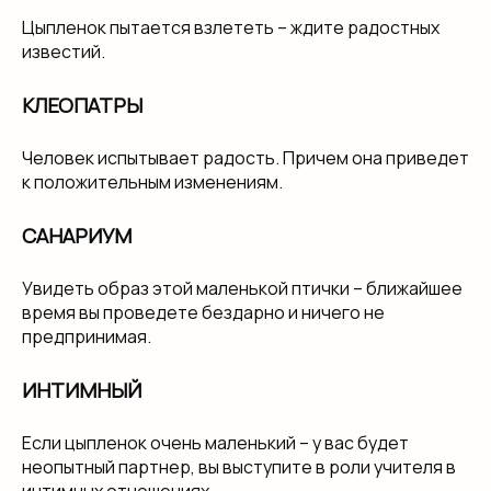
Цыпленок пытается взлететь – ждите радостных
известий.
КЛЕОПАТРЫ
Человек испытывает радость. Причем она приведет
к положительным изменениям.
САНАРИУМ
Увидеть образ этой маленькой птички – ближайшее
время вы проведете бездарно и ничего не
предпринимая.
ИНТИМНЫЙ
Если цыпленок очень маленький – у вас будет
неопытный партнер, вы выступите в роли учителя в