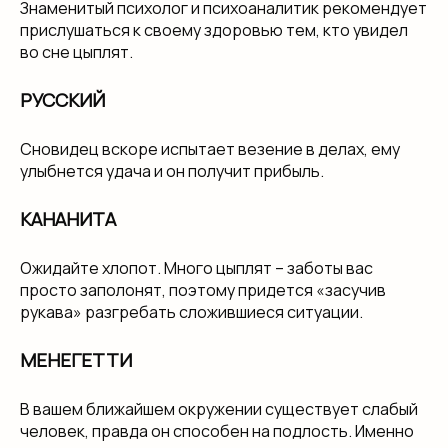
Знаменитый психолог и психоаналитик рекомендует
прислушаться к своему здоровью тем, кто увидел
во сне цыплят.
РУССКИЙ
Сновидец вскоре испытает везение в делах, ему
улыбнется удача и он получит прибыль.
КАНАНИТА
Ожидайте хлопот. Много цыплят – заботы вас
просто заполонят, поэтому придется «засучив
рукава» разгребать сложившиеся ситуации.
МЕНЕГЕТТИ
В вашем ближайшем окружении существует слабый
человек, правда он способен на подлость. Именно