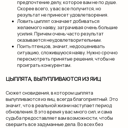
предпочтение делу, которое вам не по душе.
Скорее всего, у вас все получится, но
результат не принесет удовлетворения.
Ловить цыплят означает добиваться
желаемого наяву, затрачивая очень большие
усилия. Причем очень часто результат
оказывается неудовлетворительным.
Поить птенцов, значит, недооценивать
ситуацию, сложившуюся наяву. Нужно срочно
пересмотреть принятые решения, чтобы не
проиграть конкурентам.
ЦЫПЛЯТА, ВЫЛУПЛИВАЮТСЯ ИЗ ЯИЦ
Сюжет сновидения, в котором цыплята
вылупливаются из яиц, всегда благоприятный. Это
значит, что в реальной жизни наступает период
обновления. В это время у вас много сил, и сама
судьба предоставляет вам возможности, чтобы
свершить все задуманные дела. Во всех без