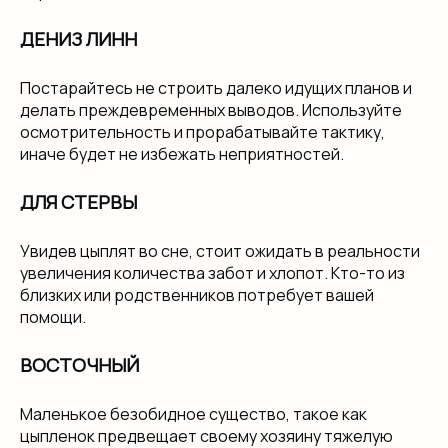
ДЕНИЗ ЛИНН
Постарайтесь не строить далеко идущих планов и
делать преждевременных выводов. Используйте
осмотрительность и прорабатывайте тактику,
иначе будет не избежать неприятностей.
ДЛЯ СТЕРВЫ
Увидев цыплят во сне, стоит ожидать в реальности
увеличения количества забот и хлопот. Кто-то из
близких или родственников потребует вашей
помощи.
ВОСТОЧНЫЙ
Маленькое безобидное существо, такое как
цыпленок предвещает своему хозяину тяжелую