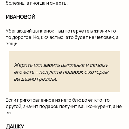
болезнь, а иногда и смерть.
ИВАНОВОЙ
Убегающий цыпленок – вы потеряете в жизни что-
то дорогое. Но, к счастью, это будет не человек, а
вещь.
Жарить или варить цыпленка и самому
его есть – получите подарок о котором
вы давно грезили.
Если приготовленное из него блюдо ел кто-то
другой, значит подарок получит ваш конкурент, а не
вы.
ДАШКУ