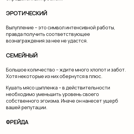
ЭРОТИЧЕСКИЙ
Вылупление – это символ интенсивной работы,
правда получить соответствующее
вознаграждения за нее не удастся.
СЕМЕЙНЫЙ
Большое количество – ждите много хлопот и забот.
Хотя некоторые из них обернутся в плюс.
Кушать мясо цыпленка – в действительности
необходимо уменьшить уровень своего
собственного эгоизма. Иначе он нанесет ущерб
вашей репутации.
ФРЕЙДА