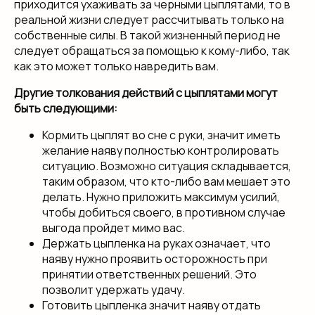
приходится ухаживать за черными цыплятами, то в
реальной жизни следует рассчитывать только на
собственные силы. В такой жизненный период не
следует обращаться за помощью к кому-либо, так
как это может только навредить вам.
Другие толкования действий с цыплятами могут
быть следующими:
Кормить цыплят во сне с руки, значит иметь
желание наяву полностью контролировать
ситуацию. Возможно ситуация складывается,
таким образом, что кто-либо вам мешает это
делать. Нужно приложить максимум усилий,
чтобы добиться своего, в противном случае
выгода пройдет мимо вас.
Держать цыпленка на руках означает, что
наяву нужно проявить осторожность при
принятии ответственных решений. Это
позволит удержать удачу.
Готовить цыпленка значит наяву отдать