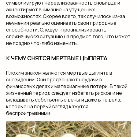
символизируют нереализованность сновидца и
акцентируют внимание на упущенных
возможностях. Скорее всего, так случилось из-за
неумения реально оценивать свои природные
способности. Следует проанализировать
сложившуюся ситуацию на предмет того, что может
не поздно что-либо изменить.
К ЧЕМУ СНЯТСЯ МЕРТВЫЕ ЦЫПЛЯТА
Плохим знаком являются мертвые цыплята в
сновидении. Они предвещают неудачи в
финансовых делах и материальные потери. В такой
жизненный период следует избегать рисков и не
вкладывать собственные деньги даже в те дела,
которые на первый взгляд кажутся
беспроигрышными.