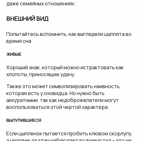
даже семейных отношениях.
ВНЕШНИЙ ВИД
Попытайтесь вспомнить, как выглядели цыплята во
время сна.
ЖИВЫЕ
Хороший знак, который можно истрактовать как
хлопоты, приносящие удачу.
Также это может символизировать наивность,
которая есть у сновидца. Но нужно быть
аккуратными, так как недоброжелатели могут
воспользоваться этой чертой характера.
ВЫЛУПИВШИЕСЯ
Если цыпленок пытается пробить клювом скорлупу,
а человек за этим наблюдает во время сна – это не