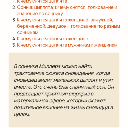
К чему снятся цыплята
Сонник цыплята: к чему снятся, толкование и
значение по соннику
К чему снятся цыплята женщине: замужней,
беременной, девушке – толкование по разным
сонникам
К чему снятся цыплята женщине
К чему снятся цыплята мужчинам и женщинам
В соннике Миллера можно найти
трактование сюжета сновидения, когда
сновидец видит маленьких цыплят и утят
вместе. Это очень благоприятный сон. Он
предвещает приятный сюрприз в
материальной сфере, который окажет
позитивное влияние на жизнь сновидца в
целом.