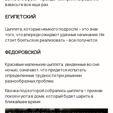
взвесьте все еще раз.
ЕГИПЕТСКИЙ
Цыплята, которые немного подросли – это знак
того, что впереди ожидают удачные начинания. Не
стоит бояться их реализовать – все получится.
ФЕДОРОВСКОЙ
Красивые маленькие цыплята, увиденные во сне
ночью, означают, что придется испытать
определенные трудности при решении
разнообразных проблем.
Квочка под которой собрались цыплята – признак
покоя и уюта в доме, который будет царить в
ближайшее время.