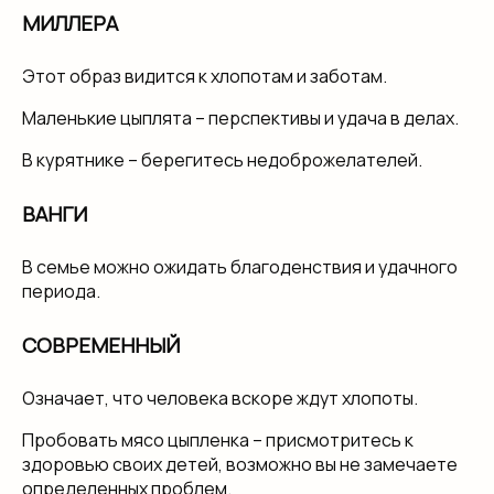
МИЛЛЕРА
Этот образ видится к хлопотам и заботам.
Маленькие цыплята – перспективы и удача в делах.
В курятнике – берегитесь недоброжелателей.
ВАНГИ
В семье можно ожидать благоденствия и удачного
периода.
СОВРЕМЕННЫЙ
Означает, что человека вскоре ждут хлопоты.
Пробовать мясо цыпленка – присмотритесь к
здоровью своих детей, возможно вы не замечаете
определенных проблем.