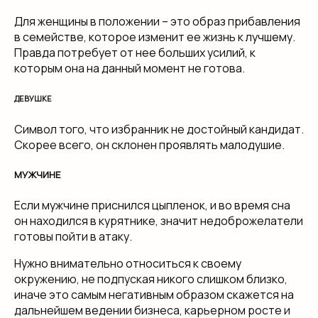
Для женщины в положении – это образ прибавления
в семействе, которое изменит ее жизнь к лучшему.
Правда потребует от нее больших усилий, к
которым она на данный момент не готова.
ДЕВУШКЕ
Символ того, что избранник не достойный кандидат.
Скорее всего, он склонен проявлять малодушие.
МУЖЧИНЕ
Если мужчине приснился цыпленок, и во время сна
он находился в курятнике, значит недоброжелатели
готовы пойти в атаку.
Нужно внимательно относиться к своему
окружению, не подпуская никого слишком близко,
иначе это самым негативным образом скажется на
дальнейшем ведении бизнеса, карьерном росте и