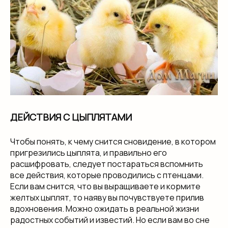
ДЕЙСТВИЯ С ЦЫПЛЯТАМИ
Чтобы понять, к чему снится сновидение, в котором
пригрезились цыплята, и правильно его
расшифровать, следует постараться вспомнить
все действия, которые проводились с птенцами.
Если вам снится, что вы выращиваете и кормите
желтых цыплят, то наяву вы почувствуете прилив
вдохновения. Можно ожидать в реальной жизни
радостных событий и известий. Но если вам во сне