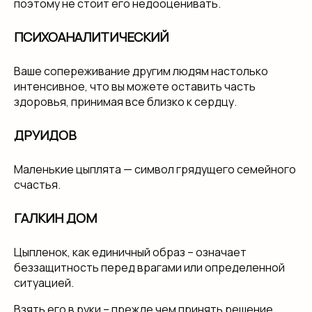
поэтому не стоит его недооценивать.
ПСИХОАНАЛИТИЧЕСКИЙ
Ваше сопереживание другим людям настолько
интенсивное, что вы можете оставить часть
здоровья, принимая все близко к сердцу.
ДРУИДОВ
Маленькие цыплята — символ грядущего семейного
счастья.
ГАЛКИН ДОМ
Цыпленок, как единичный образ – означает
беззащитность перед врагами или определенной
ситуацией.
Взять его в руки – прежде чем принять решение