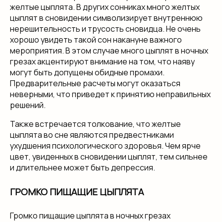
желтые цыплята. В других сонниках много желтых
цыплят в сновидении символизирует внутреннюю
нерешительность и трусость сновидца. Не очень
хорошо увидеть такой сон накануне важного
мероприятия. В этом случае много цыплят в ночных
грезах акцентируют внимание на том, что наяву
могут быть допущены обидные промахи.
Предварительные расчеты могут оказаться
неверными, что приведет к принятию неправильных
решений.
Также встречается толкование, что желтые
цыплята во сне являются предвестниками
ухудшения психологического здоровья. Чем ярче
цвет, увиденных в сновидении цыплят, тем сильнее
и длительнее может быть депрессия.
ГРОМКО ПИЩАЩИЕ ЦЫПЛЯТА
Громко пищащие цыплята в ночных грезах