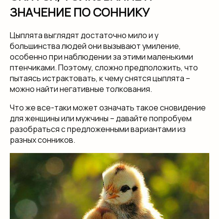
ЗНАЧЕНИЕ ПО СОННИКУ
Цыплята выглядят достаточно мило и у
большинства людей они вызывают умиление,
особенно при наблюдении за этими маленькими
птенчиками. Поэтому, сложно предположить, что
пытаясь истрактовать, к чему снятся цыплята –
можно найти негативные толкования.
Что же все-таки может означать такое сновидение
для женщины или мужчины – давайте попробуем
разобраться с предложенными вариантами из
разных сонников.