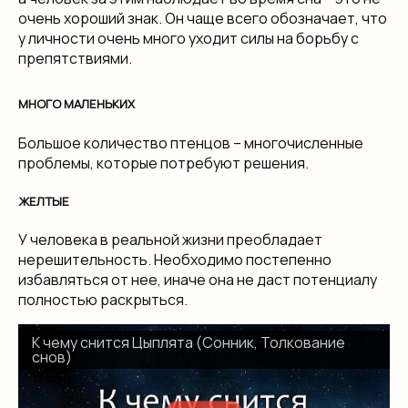
очень хороший знак. Он чаще всего обозначает, что
у личности очень много уходит силы на борьбу с
препятствиями.
МНОГО МАЛЕНЬКИХ
Большое количество птенцов – многочисленные
проблемы, которые потребуют решения.
ЖЕЛТЫЕ
У человека в реальной жизни преобладает
нерешительность. Необходимо постепенно
избавляться от нее, иначе она не даст потенциалу
полностью раскрыться.
К чему снится Цыплята (Сонник, Толкование
снов)