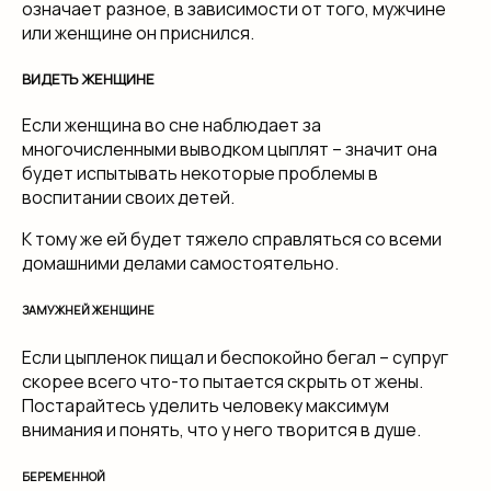
означает разное, в зависимости от того, мужчине
или женщине он приснился.
ВИДЕТЬ ЖЕНЩИНЕ
Если женщина во сне наблюдает за
многочисленными выводком цыплят – значит она
будет испытывать некоторые проблемы в
воспитании своих детей.
К тому же ей будет тяжело справляться со всеми
домашними делами самостоятельно.
ЗАМУЖНЕЙ ЖЕНЩИНЕ
Если цыпленок пищал и беспокойно бегал – супруг
скорее всего что-то пытается скрыть от жены.
Постарайтесь уделить человеку максимум
внимания и понять, что у него творится в душе.
БЕРЕМЕННОЙ