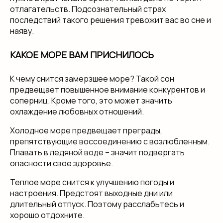
отлагательств. Подсознательный страх
последствий такого решения тревожит вас во сне и
наяву.
КАКОЕ МОРЕ ВАМ ПРИСНИЛОСЬ
К чему снится замерзшее море? Такой сон
предвещает повышенное внимание конкурентов и
соперниц. Кроме того, это может значить
охлаждение любовных отношений.
Холодное море предвещает преграды,
препятствующие воссоединению с возлюбленным.
Плавать в ледяной воде – значит подвергать
опасности свое здоровье.
Теплое море снится к улучшению погоды и
настроения. Предстоят выходные дни или
длительный отпуск. Поэтому расслабьтесь и
хорошо отдохните.