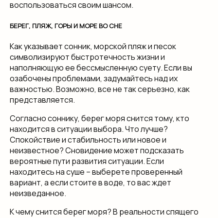
воспользоваться своим шансом.
БЕРЕГ, ПЛЯЖ, ГОРЫ И МОРЕ ВО СНЕ
Как указывает сонник, морской пляж и песок
символизируют быстротечность жизни и
наполняющую ее бессмысленную суету. Если вы
озабочены проблемами, задумайтесь над их
важностью. Возможно, все не так серьезно, как
представляется.
Согласно соннику, берег моря снится тому, кто
находится в ситуации выбора. Что лучше?
Спокойствие и стабильность или новое и
неизвестное? Сновидение может подсказать
вероятные пути развития ситуации. Если
находитесь на суше – выберете проверенный
вариант, а если стоите в воде, то вас ждет
неизведанное.
К чему снится берег моря? В реальности спящего