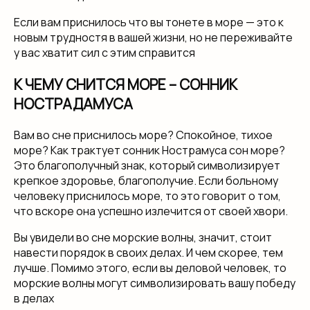
Если вам приснилось что вы тонете в море — это к
новым трудностя в вашей жизни, но не переживайте
у вас хватит сил с этим справится
К ЧЕМУ СНИТСЯ МОРЕ – СОННИК
НОСТРАДАМУСА
Вам во сне приснилось море? Спокойное, тихое
море? Как трактует сонник Нострамуса сон море?
Это благополучный знак, который символизирует
крепкое здоровье, благополучие. Если больному
человеку приснилось море, то это говорит о том,
что вскоре она успешно излечится от своей хвори.
Вы увидели во сне морские волны, значит, стоит
навести порядок в своих делах. И чем скорее, тем
лучше. Помимо этого, если вы деловой человек, то
морские волны могут символизировать вашу победу
в делах