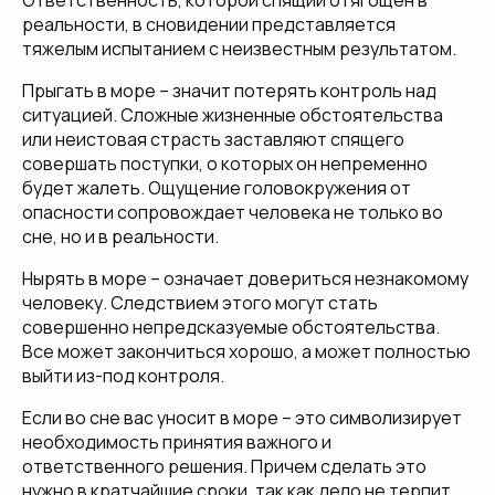
реальности, в сновидении представляется
тяжелым испытанием с неизвестным результатом.
Прыгать в море – значит потерять контроль над
ситуацией. Сложные жизненные обстоятельства
или неистовая страсть заставляют спящего
совершать поступки, о которых он непременно
будет жалеть. Ощущение головокружения от
опасности сопровождает человека не только во
сне, но и в реальности.
Нырять в море – означает довериться незнакомому
человеку. Следствием этого могут стать
совершенно непредсказуемые обстоятельства.
Все может закончиться хорошо, а может полностью
выйти из-под контроля.
Если во сне вас уносит в море – это символизирует
необходимость принятия важного и
ответственного решения. Причем сделать это
нужно в кратчайшие сроки, так как дело не терпит