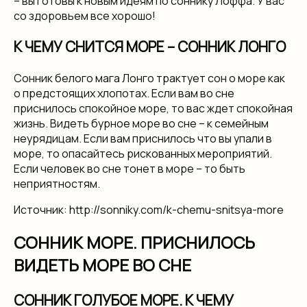
– вы готовы к новым идеям по соннику Лоффа. У вас
со здоровьем все хорошо!
К ЧЕМУ СНИТСЯ МОРЕ – СОННИК ЛОНГО
Сонник белого мага Лонго трактует сон о море как
о предстоящих хлопотах. Если вам во сне
приснилось спокойное море, то вас ждет спокойная
жизнь. Видеть бурное море во сне – к семейным
неурядицам. Если вам приснилось что вы упали в
море, то опасайтесь рискованных мероприятий.
Если человек во сне тонет в море – то быть
неприятностям.
Источник: http://sonniky.com/k-chemu-snitsya-more
СОННИК МОРЕ. ПРИСНИЛОСЬ
ВИДЕТЬ МОРЕ ВО СНЕ
СОННИК ГОЛУБОЕ МОРЕ. К ЧЕМУ