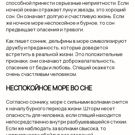
способной принести серьезные неприятности. Если
ночной океан отражает луну и звезды, это хороший
сон. Он означает долгую и счастливую жизнь. Если
же ночное море неспокойное и бурное, то сон
предвещает опасения и тревоги.
Как пишет сонник, дельфины в море символизируют
дружбу и преданность, которые доведется
встретить в реальной жизни. Это положительные
признаки, они означают доброжелательность,
спасение от беды и любовь. Спящий окажется
очень счастливым человеком.
НЕСПОКОЙНОЕ МОРЕ ВО СНЕ
Согласно соннику, море с сильными волнами снится
к началу бурного периода жизни. Шторм несет
опасность для человека, если спящий находится
непосредственно внутри разбушевавшейся стихии.
Если же наблюдать за волнами свысока, то
неприятности обойдут вас стороной.