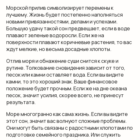
Морской прилив символизирует перемены к
лучшему. Жизнь будет постепенно наполняться
новыми привязанностями, делами и успехами.
Большую удачу такой сон предвещает, если в воде
плавают зеленые водоросли. Если же на
поверхности плавают коричневые растения, то вас
ждут мелкие, но весьма досадные хлопоты.
Отлив моря и обнажение суши снится к скуке и
рутине. Толкование сновидения зависит от того,
песок или камни оставляет вода. Если вы видите
камни, то это хороший знак. Ваше финансовое
положение будет прочным. Если же на дне океана
песок, значит усилия, скорее всего, не принесут
результата.
Море многогранно как сама жизнь. Если вы видите
этот сон, значит вас волнуют сложные проблемы.
Они могут быть связаны с радостными хлопотами по
подготовке семейного праздника. Или служить