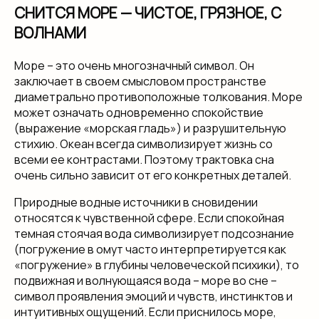
СНИТСЯ МОРЕ — ЧИСТОЕ, ГРЯЗНОЕ, С
ВОЛНАМИ
Море – это очень многозначный символ. Он
заключает в своем смысловом пространстве
диаметрально противоположные толкования. Море
может означать одновременно спокойствие
(выражение «морская гладь») и разрушительную
стихию. Океан всегда символизирует жизнь со
всеми ее контрастами. Поэтому трактовка сна
очень сильно зависит от его конкретных деталей.
Природные водные источники в сновидении
относятся к чувственной сфере. Если спокойная
темная стоячая вода символизирует подсознание
(погружение в омут часто интерпретируется как
«погружение» в глубины человеческой психики), то
подвижная и волнующаяся вода – море во сне –
символ проявления эмоций и чувств, инстинктов и
интуитивных ощущений. Если приснилось море,