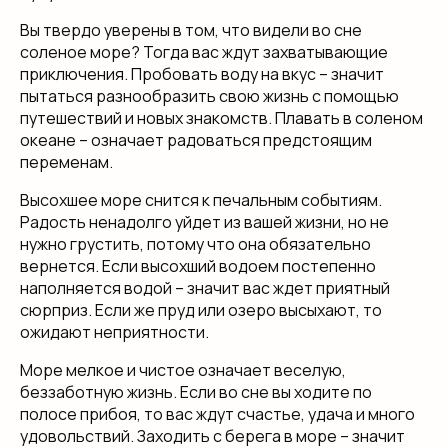
Вы твердо уверены в том, что видели во сне
соленое море? Тогда вас ждут захватывающие
приключения. Пробовать воду на вкус – значит
пытаться разнообразить свою жизнь с помощью
путешествий и новых знакомств. Плавать в соленом
океане – означает радоваться предстоящим
переменам.
Высохшее море снится к печальным событиям.
Радость ненадолго уйдет из вашей жизни, но не
нужно грустить, потому что она обязательно
вернется. Если высохший водоем постепенно
наполняется водой – значит вас ждет приятный
сюрприз. Если же пруд или озеро высыхают, то
ожидают неприятности.
Море мелкое и чистое означает веселую,
беззаботную жизнь. Если во сне вы ходите по
полосе прибоя, то вас ждут счастье, удача и много
удовольствий. Заходить с берега в море – значит