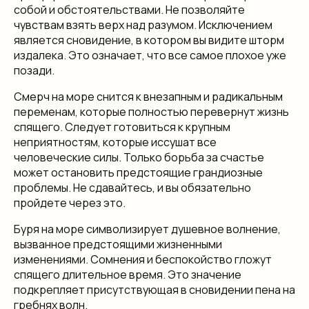
собой и обстоятельствами. Не позволяйте
чувствам взять верх над разумом. Исключением
является сновидение, в котором вы видите шторм
издалека. Это означает, что все самое плохое уже
позади.
Смерч на море снится к внезапным и радикальным
переменам, которые полностью перевернут жизнь
спящего. Следует готовиться к крупным
неприятностям, которые иссушат все
человеческие силы. Только борьба за счастье
может остановить предстоящие грандиозные
проблемы. Не сдавайтесь, и вы обязательно
пройдете через это.
Буря на море символизирует душевное волнение,
вызванное предстоящими жизненными
изменениями. Сомнения и беспокойство гложут
спящего длительное время. Это значение
подкрепляет присутствующая в сновидении пена на
гребнях волн.