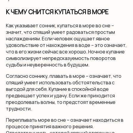
К ЧЕМУ СНИТСЯ КУПАТЬСЯ В МОРЕ
Как указывает сонник, купаться в море во сне –
значит, что спящий умеет радоваться простым
наслаждениям. Если человек ощущает явное
удовольствие от нахождения в воде – это означает,
что в его жизни сейчас все хорошо. Ночное купание
символизирует непредсказуемость поворотов
судьбы и неуверенность в будущем.
Согласно соннику, плавать в море – означает, что
спящий умеет использовать обстоятельства с
выгодой для себя. Купание в спокойной воде
предвещает успех и удачу. Если же приходится
преодолевать волны, то предстоят временные
трудности.
Переплывать море во сне – означает находиться в
процессе принятия важного решения.
Ответственность, которой спящий отягощен в