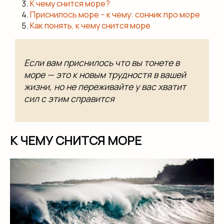
К чему снится море?
Приснилось море − к чему: сонник про море
Как понять, к чему снится море
Если вам приснилось что вы тонете в
море — это к новым трудностя в вашей
жизни, но не переживайте у вас хватит
сил с этим справится
К ЧЕМУ СНИТСЯ МОРЕ