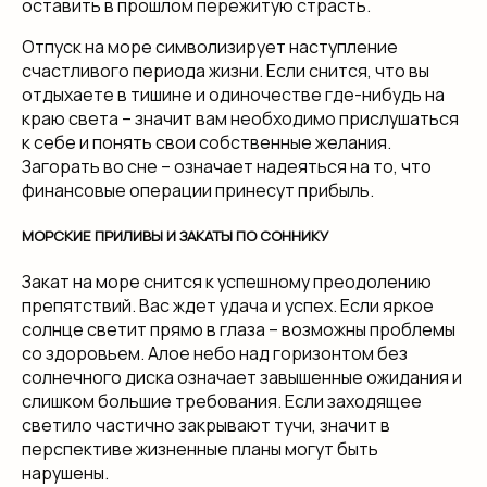
оставить в прошлом пережитую страсть.
Отпуск на море символизирует наступление
счастливого периода жизни. Если снится, что вы
отдыхаете в тишине и одиночестве где-нибудь на
краю света – значит вам необходимо прислушаться
к себе и понять свои собственные желания.
Загорать во сне – означает надеяться на то, что
финансовые операции принесут прибыль.
МОРСКИЕ ПРИЛИВЫ И ЗАКАТЫ ПО СОННИКУ
Закат на море снится к успешному преодолению
препятствий. Вас ждет удача и успех. Если яркое
солнце светит прямо в глаза – возможны проблемы
со здоровьем. Алое небо над горизонтом без
солнечного диска означает завышенные ожидания и
слишком большие требования. Если заходящее
светило частично закрывают тучи, значит в
перспективе жизненные планы могут быть
нарушены.