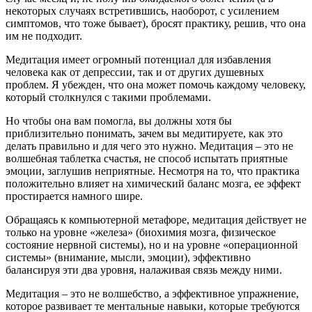
некоторых случаях встретившись, наоборот, с усилением
симптомов, что тоже бывает), бросят практику, решив, что она
им не подходит.
Медитация имеет огромный потенциал для избавления
человека как от депрессии, так и от других душевных
проблем. Я убежден, что она может помочь каждому человеку,
который столкнулся с такими проблемами.
Но чтобы она вам помогла, вы должны хотя бы
приблизительно понимать, зачем вы медитируете, как это
делать правильно и для чего это нужно. Медитация – это не
волшебная таблетка счастья, не способ испытать приятные
эмоции, заглушив неприятные. Несмотря на то, что практика
положительно влияет на химический баланс мозга, ее эффект
простирается намного шире.
Обращаясь к компьютерной метафоре, медитация действует не
только на уровне «железа» (биохимия мозга, физическое
состояние нервной системы), но и на уровне «операционной
системы» (внимание, мысли, эмоции), эффективно
балансируя эти два уровня, налаживая связь между ними.
Медитация – это не волшебство, а эффективное упражнение,
которое развивает те ментальные навыки, которые требуются