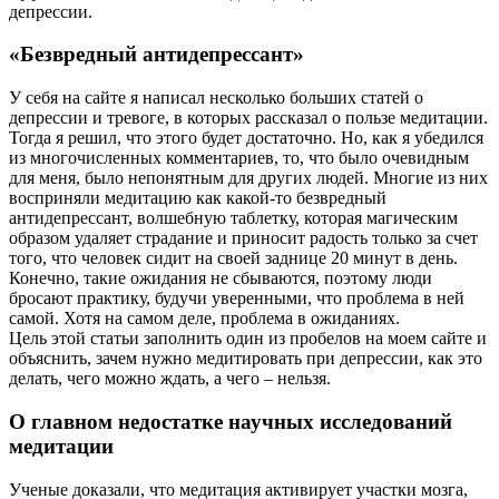
депрессии.
«Безвредный антидепрессант»
У себя на сайте я написал несколько больших статей о
депрессии и тревоге, в которых рассказал о пользе медитации.
Тогда я решил, что этого будет достаточно. Но, как я убедился
из многочисленных комментариев, то, что было очевидным
для меня, было непонятным для других людей. Многие из них
восприняли медитацию как какой-то безвредный
антидепрессант, волшебную таблетку, которая магическим
образом удаляет страдание и приносит радость только за счет
того, что человек сидит на своей заднице 20 минут в день.
Конечно, такие ожидания не сбываются, поэтому люди
бросают практику, будучи уверенными, что проблема в ней
самой. Хотя на самом деле, проблема в ожиданиях.
Цель этой статьи заполнить один из пробелов на моем сайте и
объяснить, зачем нужно медитировать при депрессии, как это
делать, чего можно ждать, а чего – нельзя.
О главном недостатке научных исследований
медитации
Ученые доказали, что медитация активирует участки мозга,