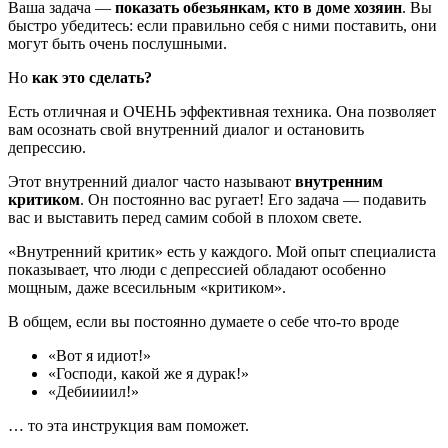
Ваша задача —
показать обезьянкам, кто в доме хозяин
. Вы
быстро убедитесь: если правильно себя с ними поставить, они
могут быть очень послушными.
Но
как это сделать?
Есть отличная и ОЧЕНЬ эффективная техника. Она позволяет
вам осознать свой внутренний диалог и остановить
депрессию.
Этот внутренний диалог часто называют
внутренним
критиком
. Он постоянно вас ругает! Его задача — подавить
вас и выставить перед самим собой в плохом свете.
«Внутренний критик» есть у каждого. Мой опыт специалиста
показывает, что люди с депрессией обладают особенно
мощным, даже всесильным «критиком».
В общем, если вы постоянно думаете о себе что-то вроде
«Вот я идиот!»
«Господи, какой же я дурак!»
«Дебиииил!»
… то эта инструкция вам поможет.