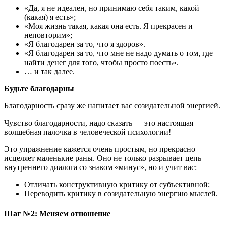
«Да, я не идеален, но принимаю себя таким, какой
(какая) я есть»;
«Моя жизнь такая, какая она есть. Я прекрасен и
неповторим»;
«Я благодарен за то, что я здоров».
«Я благодарен за то, что мне не надо думать о том, где
найти денег для того, чтобы просто поесть».
… и так далее.
Будьте благодарны
Благодарность сразу же напитает вас созидательной энергией.
Чувство благодарности, надо сказать — это настоящая
волшебная палочка в человеческой психологии!
Это упражнение кажется очень простым, но прекрасно
исцеляет маленькие раны. Оно не только разрывает цепь
внутреннего диалога со знаком «минус», но и учит вас:
Отличать конструктивную критику от субъективной;
Переводить критику в созидательную энергию мыслей.
Шаг №2: Меняем отношение