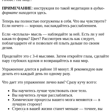
ПРИМЕЧАНИЕ
: инструкция по такой медитации в
аудио-
формате
находится здесь.
Теперь вы полностью погружены в себя. Что вы чувствуете?
Если ничего — хорошо, наслаждайтесь расслаблением.
Если «всплыла» мысль — наблюдайте за ней. Есть ли у неё
какая-то форма? Цвет? Рассмотрев мысль как следует,
поблагодарите её и позвольте ей плыть дальше по своим
делам.
Проделайте это с 3-4 мыслями. Затем откройте глаза, сделайте
пару глубоких вдохов и возвращайтесь в наш мир.
Упражнение длится в районе 10 минут. Я рекомендую вам
делать его каждый день по одному разу.
Что дает это упражнение лично вам? Сразу кучу всего:
Вы научитесь лучше чувствовать свое тело.
Вы научитесь лучше расслабляться.
Химические процессы вашего мозга меняются — в
лучшую сторону!
Стресса в вашей жизни станет меньше — точнее, вы