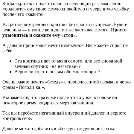
Когда «критик» подаст голос в следующий раз, мысленно
«подарите» ему свою самую спокойную и уверенную улыбку,
после чего скажите:
Встретьте внутреннего критика без ярости и упреков. Будьте
вежливы — в конце концов, он же часть вас самого.
Просто
улыбнитесь и скажите ему «стоп»
.
А дальше происходит нечто необычное. Вы можете спросить
себя:
Эта критика идет от меня самого, или это снова мой
вечный спутник «на негативе»?
Верно ли то, что он там обо мне говорит?
Очень важно начать «беседу» с произнесенной громко и четко
фразы «Погоди-ка!».
Вы заметите, что сразу же после этого у вас в голове на
некоторое время воцарился мертвая тишина.
Так вы перебьете негативный внутренний диалог и вернете
контроль себе.
Дальше можно добавить в «беседу» следующие фразы: