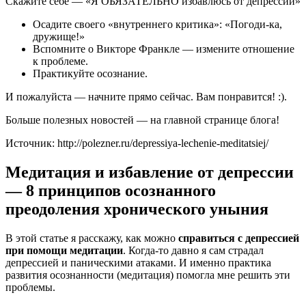
Скажите себе — «Я ОБЯЗАТЕЛЬНО избавлюсь от депрессии»
Осадите своего «внутреннего критика»: «Погоди-ка,
дружище!»
Вспомните о Викторе Франкле — измените отношение
к проблеме.
Практикуйте осознание.
И пожалуйста — начните прямо сейчас. Вам понравится! :).
Больше полезных новостей — на главной странице блога!
Источник: http://polezner.ru/depressiya-lechenie-meditatsiej/
Медитация и избавление от депрессии
— 8 принципов осознанного
преодоления хронического уныния
В этой статье я расскажу, как можно
справиться с депрессией
при помощи медитации
. Когда-то давно я сам страдал
депрессией и паническими атаками. И именно практика
развития осознанности (медитация) помогла мне решить эти
проблемы.