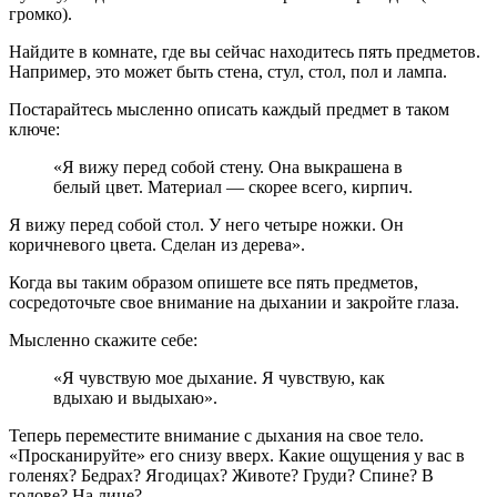
громко).
Найдите в комнате, где вы сейчас находитесь пять предметов.
Например, это может быть стена, стул, стол, пол и лампа.
Постарайтесь мысленно описать каждый предмет в таком
ключе:
«Я вижу перед собой стену. Она выкрашена в
белый цвет. Материал — скорее всего, кирпич.
Я вижу перед собой стол. У него четыре ножки. Он
коричневого цвета. Сделан из дерева».
Когда вы таким образом опишете все пять предметов,
сосредоточьте свое внимание на дыхании и закройте глаза.
Мысленно скажите себе:
«Я чувствую мое дыхание. Я чувствую, как
вдыхаю и выдыхаю».
Теперь переместите внимание с дыхания на свое тело.
«Просканируйте» его снизу вверх. Какие ощущения у вас в
голенях? Бедрах? Ягодицах? Животе? Груди? Спине? В
голове? На лице?