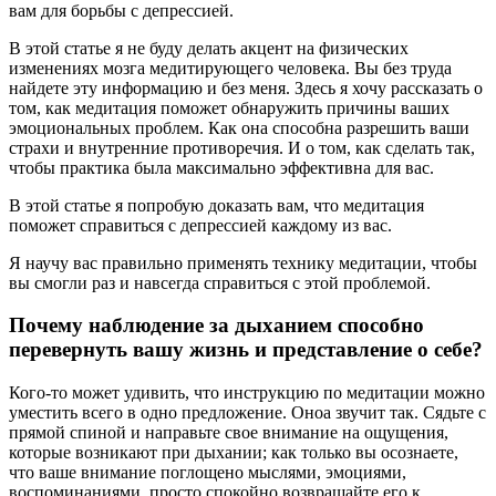
вам для борьбы с депрессией.
В этой статье я не буду делать акцент на физических
изменениях мозга медитирующего человека. Вы без труда
найдете эту информацию и без меня. Здесь я хочу рассказать о
том, как медитация поможет обнаружить причины ваших
эмоциональных проблем. Как она способна разрешить ваши
страхи и внутренние противоречия. И о том, как сделать так,
чтобы практика была максимально эффективна для вас.
В этой статье я попробую доказать вам, что медитация
поможет справиться с депрессией каждому из вас.
Я научу вас правильно применять технику медитации, чтобы
вы смогли раз и навсегда справиться с этой проблемой.
Почему наблюдение за дыханием способно
перевернуть вашу жизнь и представление о себе?
Кого-то может удивить, что инструкцию по медитации можно
уместить всего в одно предложение. Оноа звучит так. Сядьте с
прямой спиной и направьте свое внимание на ощущения,
которые возникают при дыхании; как только вы осознаете,
что ваше внимание поглощено мыслями, эмоциями,
воспоминаниями, просто спокойно возвращайте его к