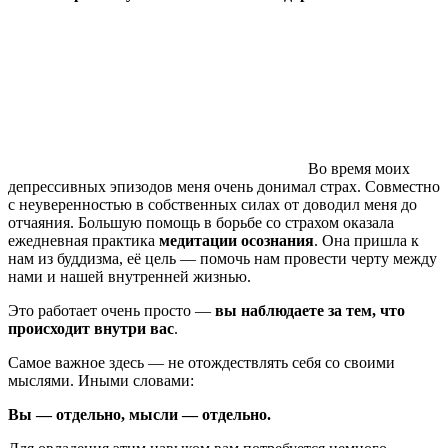
Во время моих
депрессивных эпизодов меня очень донимал страх. Совместно
с неуверенностью в собственных силах от доводил меня до
отчаяния. Большую помощь в борьбе со страхом оказала
ежедневная практика
медитации осознания
. Она пришла к
нам из буддизма, её цель — помочь нам провести черту между
нами и нашей внутренней жизнью.
Это работает очень просто —
вы наблюдаете за тем, что
происходит внутри вас
.
Самое важное здесь — не отождествлять себя со своими
мыслями. Иными словами:
Вы — отдельно, мысли — отдельно.