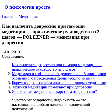
О психологии просто
Главная
›
Медитация
Как вылечить депрессию при помощи
медитации — практическое руководство из 3
шагов — POLEZNER — медитация при
депрессии
14.01.2019
Содержание:
Как вылечить депрессию при помощи медитации —
практическое руководство из 3 шагов
Медитация и избавление от депрессии — 8 принципов
осознанного преодоления хронического уныния
Боремся с депрессией и апатией с помощью медитации
Техники медитации помогают при депрессии
Является ли медитация лекарством от депрессии?
Чувство благодарности, надо сказать — это
настоящая волшебная палочка в человеческой
психологии!