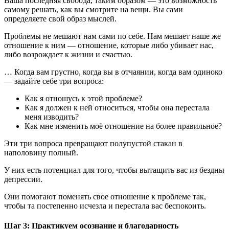
Ваша последняя свобода, таким образом — это возможность
самому решать, как вы смотрите на вещи. Вы сами
определяете свой образ мыслей.
Проблемы не мешают нам сами по себе. Нам мешает наше же
отношение к ним — отношение, которые либо убивает нас,
либо возрождает к жизни и счастью.
… Когда вам грустно, когда вы в отчаянии, когда вам одиноко
— задайте себе три вопроса:
Как я отношусь к этой проблеме?
Как я должен к ней относиться, чтобы она перестала
меня изводить?
Как мне изменить моё отношение на более правильное?
Эти три вопроса превращают полупустой стакан в
наполовину полный.
У них есть потенциал для того, чтобы вытащить вас из бездны
депрессии.
Они помогают поменять свое отношение к проблеме так,
чтобы та постепенно исчезла и перестала вас беспокоить.
Шаг 3: Практикуем осознание и благодарность