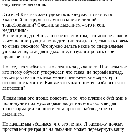
ощущениям дыхания.
Это все! Кто-то может удивиться: «неужели это и есть
хваленый инструмент самопознания и личной
трансформации? Следить за дыханием – это и есть
медитация?»
В принципе, да. Я отдаю себе отчет в том, что многие люди в
качестве инструкции по медитации ожидают услышать о чем-
то очень сложном. Что нужно делать какие-то специальные
упражнения, замедлять дыхание, визуализировать свое
прошлое и т.д.
Но все, что требуется, это следить за дыханием. При этом тот,
кто этому обучает, утверждает, что такая, на первый взгляд,
бесхитростная практика меняет человеческие характер и
отношение к жизни. Как же это может помочь избавиться от
депрессии?
Людям намного проще поверить в то, что пляски с бубнами в
полнолуние под мухоморами дадут намного больше для
трансформации личности, чем простое наблюдение за
дыханием.
Но дальше мы убедимся, что это не так. Я расскажу, почему
простая концентрация на дыхании может перевернуть вашу