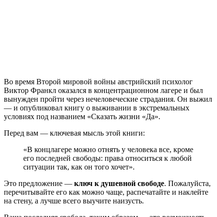
Во время Второй мировой войны австрийский психолог
Виктор Франкл оказался в концентрационном лагере и был
вынужден пройти через нечеловеческие страдания. Он выжил
— и опубликовал книгу о выживании в экстремальных
условиях под названием «Сказать жизни «Да».
Перед вам — ключевая мысль этой книги:
«В концлагере можно отнять у человека все, кроме
его последней свободы: права относиться к любой
ситуации так, как он того хочет».
Это предложение —
ключ к душевной свободе
. Пожалуйста,
перечитывайте его как можно чаще, распечатайте и наклейте
на стену, а лучше всего выучите наизусть.