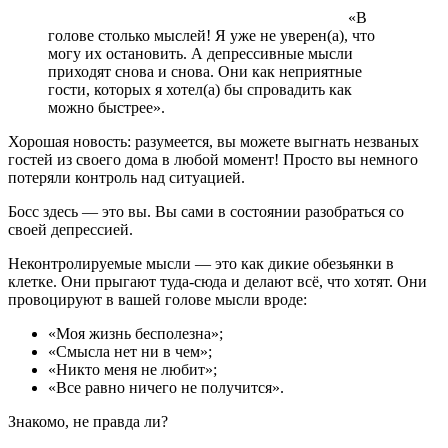
«В
голове столько мыслей! Я уже не уверен(а), что
могу их остановить. А депрессивные мысли
приходят снова и снова. Они как неприятные
гости, которых я хотел(а) бы спровадить как
можно быстрее».
Хорошая новость: разумеется, вы можете выгнать незваных
гостей из своего дома в любой момент! Просто вы немного
потеряли контроль над ситуацией.
Босс здесь — это вы. Вы сами в состоянии разобраться со
своей депрессией.
Неконтролируемые мысли — это как дикие обезьянки в
клетке. Они прыгают туда-сюда и делают всё, что хотят. Они
провоцируют в вашей голове мысли вроде:
«Моя жизнь бесполезна»;
«Смысла нет ни в чем»;
«Никто меня не любит»;
«Все равно ничего не получится».
Знакомо, не правда ли?