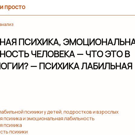
и просто
анализ
НАЯ ПСИХИКА, ЭМОЦИОНАЛЬН
НОСТЬ ЧЕЛОВЕКА — ЧТО ЭТО В
ОГИИ? — ПСИХИКА ЛАБИЛЬНАЯ
лабильной психики у детей, подростков и взрослых
я психика и эмоциональная лабильность
я психика
сть психики