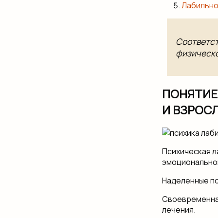
Лабильно
Соответст
физическо
ПОНЯТИЕ
И ВЗРОС
Психическая л
эмоционально
Наделенные п
Своевременна
лечения.