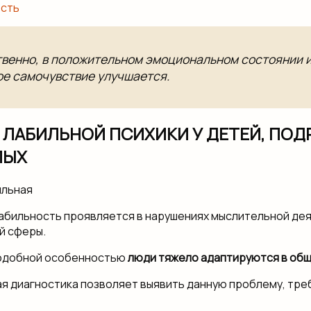
сть
венно, в положительном эмоциональном состоянии 
е самочувствие улучшается.
 ЛАБИЛЬНОЙ ПСИХИКИ У ДЕТЕЙ, ПО
ЛЫХ
абильность проявляется в нарушениях мыслительной де
й сферы.
одобной особенностью
люди тяжело адаптируются в об
я диагностика позволяет выявить данную проблему, тр